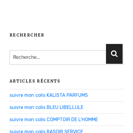
RECHERCHER
Recherche
Reche
pour
:
ARTICLES RÉCENTS
suivre mon colis KALISTA PARFUMS
suivre mon colis BLEU LIBELLULE
suivre mon colis COMPTOIR DE L’HOMME
suivre mon colis RASOIR SERVICE