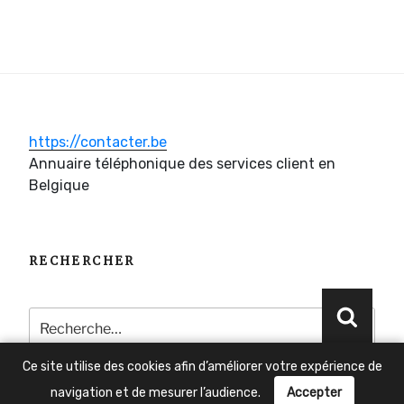
https://contacter.be
Annuaire téléphonique des services client en
Belgique
RECHERCHER
Recherche
Reche
pour
:
Ce site utilise des cookies afin d’améliorer votre expérience de
navigation et de mesurer l’audience.
Accepter