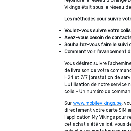
rejoindre le réseau d’Orange B
Vikings était sous le réseau d
Les méthodes pour suivre votre
Voulez-vous suivre votre colis
Avez-vous besoin de contacter 
Souhaitez-vous faire le suivi
Comment voir l’avancement de 
Vous désirez suivre l’achemine
de livraison de votre comman
H24 et 7/7 [prestation de ser
L’utilisation de notre service
colis – Un numéro de commande
Sur
www.mobilevikings.be
, vo
directement votre carte SIM en
l’application My Vikings pour r
cet achat a été validé, vous 