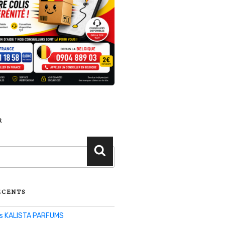
R
Recherche
ÉCENTS
lis KALISTA PARFUMS