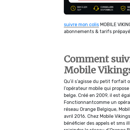
suivre mon colis
MOBILE VIKIN
abonnements & tarifs prépay
Comment suivr
Mobile Vikings
Qu’il s’agisse du petit forfait o
l’opérateur mobile qui propose 
belge. Créé en 2009, il est ég
Fonctionnantcomme un opérate
réseau Orange Belgique, Mobil
avril 2016. Chez Mobile Viking
bénéficier des appels et sms il