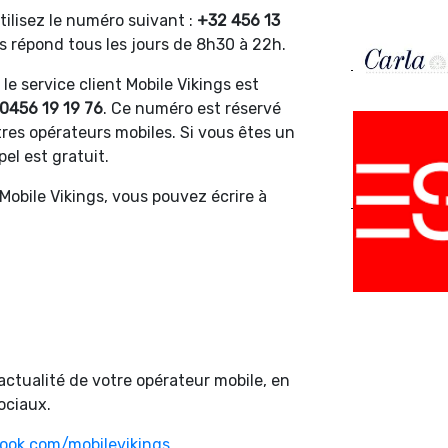
ilisez le numéro suivant :
+32 456 13
us répond tous les jours de 8h30 à 22h.
le service client Mobile Vikings est
0456 19 19 76
. Ce numéro est réservé
res opérateurs mobiles. Si vous êtes un
ppel est gratuit.
 Mobile Vikings, vous pouvez écrire à
ctualité de votre opérateur mobile, en
ociaux.
ook.com/mobilevikings