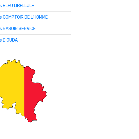
is BLEU LIBELLULE
lis COMPTOIR DE L’HOMME
is RASOIR SERVICE
is DIOUDA