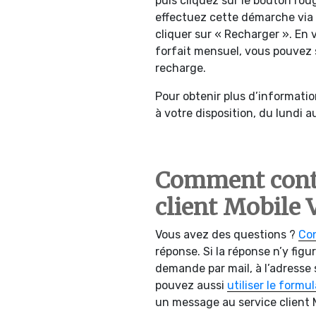
puis cliquez sur le bouton rou
effectuez cette démarche via 
cliquer sur « Recharger ». En 
forfait mensuel, vous pouvez s
recharge.
Pour obtenir plus d’information
à votre disposition, du lundi 
Comment conta
client Mobile 
Vous avez des questions ?
Con
réponse. Si la réponse n’y fig
demande par mail, à l’adresse 
pouvez aussi
utiliser le formu
un message au service client M