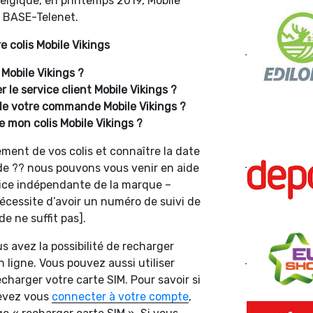
elgique, en printemps 2019, Mobile
e BASE-Telenet.
 colis Mobile Vikings
 Mobile Vikings ?
le service client Mobile Vikings ?
 de votre commande Mobile Vikings ?
mon colis Mobile Vikings ?
ment de vos colis et connaître la date
de ?? nous pouvons vous venir en aide
vice indépendante de la marque –
 nécessite d’avoir un numéro de suivi de
 ne suffit pas].
us avez la possibilité de recharger
 ligne. Vous pouvez aussi utiliser
echarger votre carte SIM. Pour savoir si
devez vous
connecter à votre compte
,