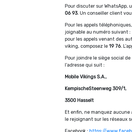
Pour discuter sur WhatsApp, ut
06 93
. Un conseiller client vo
Pour les appels téléphoniques, 
joignable au numéro suivant :
pour les appels venant des aut
viking, composez le
19 76
. L’a
Pour joindre le siège social de
l’adresse qui suit :
Mobile Vikings S.A.,
KempischeSteenweg 309/1,
3500 Hasselt
Et enfin, ne manquez aucune a
le rejoignant sur les réseaux s
Facebook :
https://www.faceb