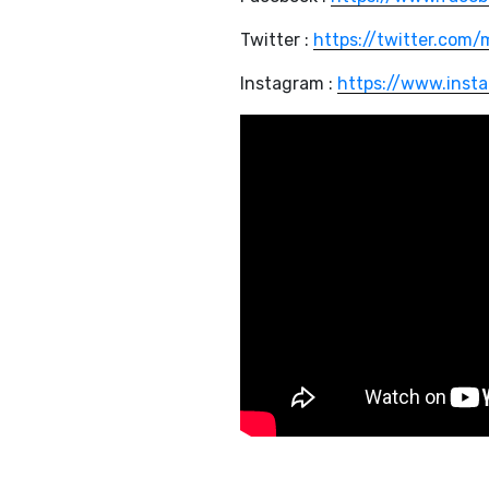
Twitter :
https://twitter.com/
Instagram :
https://www.inst