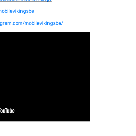
mobilevikingsbe
agram.com/mobilevikingsbe/