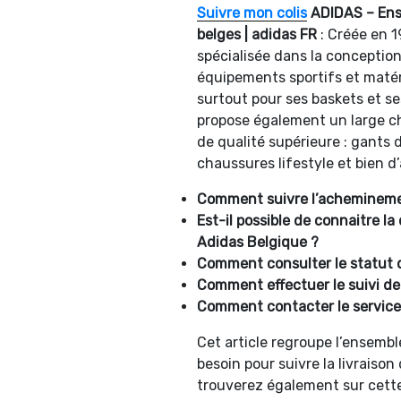
Suivre mon colis
ADIDAS – Ense
belges | adidas FR
: Créée en 
spécialisée dans la conceptio
équipements sportifs et matér
surtout pour ses baskets et s
propose également un large ch
de qualité supérieure : gants 
chaussures lifestyle et bien d
Comment suivre l’acheminemen
Est-il possible de connaitre la 
Adidas Belgique ?
Comment consulter le statut
Comment effectuer le suivi de
Comment contacter le service 
Cet article regroupe l’ensemb
besoin pour suivre la livrais
trouverez également sur cette