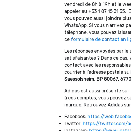
vendredi de 8h à 19h et le we
appeler au +33 1 87 15 31 35.
vous pouvez aussi joindre plus
WhatsApp. Si vous n’arrivez pas
téléphone, vous pouvez laiss
ce
formulaire de contact en l
Les réponses envoyées par le s
satisfaisantes ? Dans ce cas,
contact avec les responsables. 
courrier à l’adresse postale su
Saessolsheim, BP 80067, 677
Adidas est aussi présente sur
à ces comptes, vous pouvez sui
marque. Retrouvez Adidas sur
Facebook:
https://web.faceb
Twitter:
https://twitter.com/a
Instagram:
https://www.insta