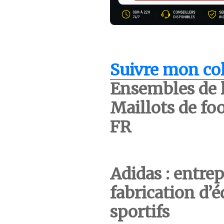
Suivre mon col
Ensembles de l
Maillots de foo
FR
Adidas : entrep
fabrication d’
sportifs