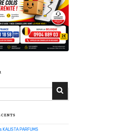
R
Recherche
ÉCENTS
lis KALISTA PARFUMS