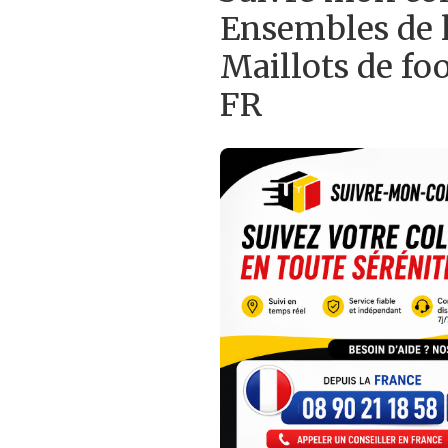
Ensembles de l
Maillots de foo
FR