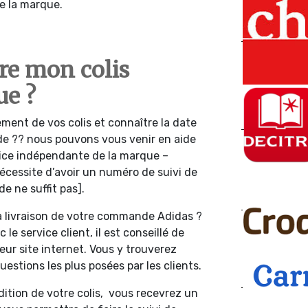
de la marque.
e mon colis
ue ?
ment de vos colis et connaître la date
de ?? nous pouvons vous venir en aide
vice indépendante de la marque –
 nécessite d’avoir un numéro de suivi de
 ne suffit pas].
a livraison de votre commande Adidas ?
le service client, il est conseillé de
eur site internet. Vous y trouverez
estions les plus posées par les clients.
dition de votre colis, vous recevrez un