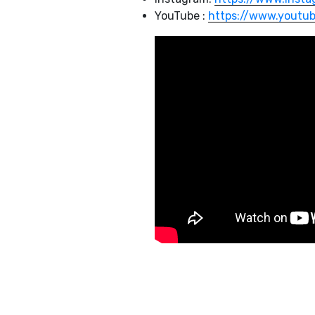
YouTube :
https://www.youtub