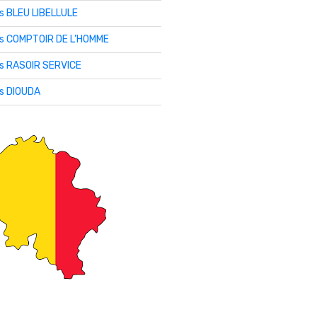
is BLEU LIBELLULE
lis COMPTOIR DE L’HOMME
is RASOIR SERVICE
is DIOUDA