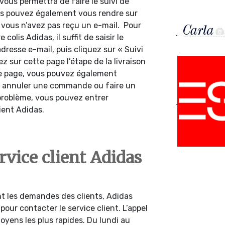
 vous permettra de faire le suivi de
s pouvez également vous rendre sur
 vous n’avez pas reçu un e-mail. Pour
olis Adidas, il suffit de saisir le
esse e-mail, puis cliquez sur « Suivi
 sur cette page l’étape de la livraison
e page, vous pouvez également
 : annuler une commande ou faire un
 problème, vous pouvez entrer
ient Adidas.
ervice client Adidas
nt les demandes des clients, Adidas
ur contacter le service client. L’appel
oyens les plus rapides. Du lundi au