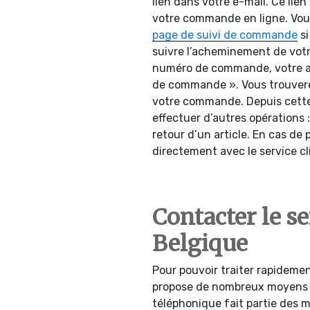
lien dans votre e-mail. Ce lien
votre commande en ligne. Vou
page de suivi de commande
si
suivre l’acheminement de votre c
numéro de commande, votre adr
de commande ». Vous trouverez
votre commande. Depuis cett
effectuer d’autres opérations
retour d’un article. En cas de
directement avec le service cl
Contacter le s
Belgique
Pour pouvoir traiter rapideme
propose de nombreux moyens po
téléphonique fait partie des m