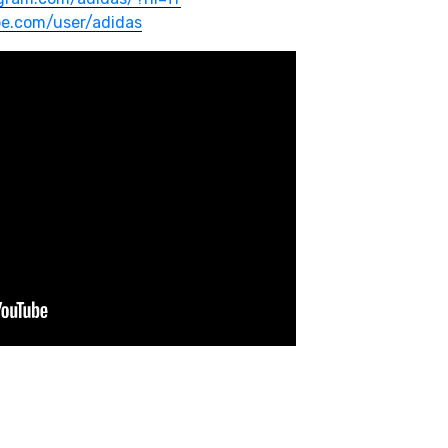
e.com/user/adidas