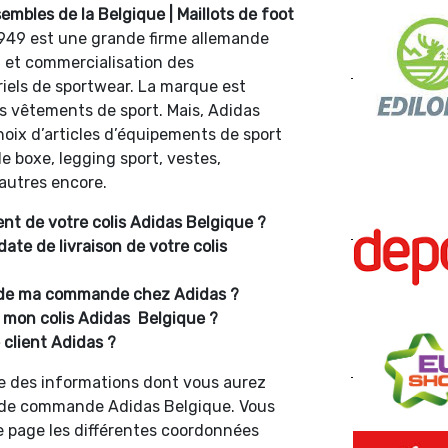
mbles de la Belgique | Maillots de foot
1949 est une grande firme allemande
n et commercialisation des
iels de sportwear. La marque est
es vêtements de sport. Mais, Adidas
oix d’articles d’équipements de sport
de boxe, legging sport, vestes,
’autres encore.
t de votre colis Adidas Belgique ?
date de livraison de votre colis
 de ma commande chez Adidas ?
 mon colis Adidas Belgique ?
client Adidas ?
le des informations dont vous aurez
on de commande Adidas Belgique. Vous
 page les différentes coordonnées