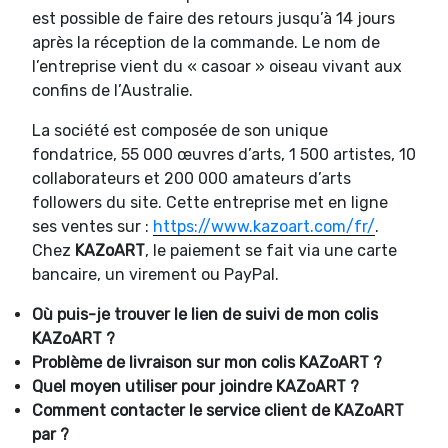
est possible de faire des retours jusqu’à 14 jours
après la réception de la commande. Le nom de
l’entreprise vient du « casoar » oiseau vivant aux
confins de l’Australie.
La société est composée de son unique
fondatrice, 55 000 œuvres d’arts, 1 500 artistes, 10
collaborateurs et 200 000 amateurs d’arts
followers du site. Cette entreprise met en ligne
ses ventes sur :
https://www.kazoart.com/fr/
.
Chez
KAZoART
, le paiement se fait via une carte
bancaire, un virement ou PayPal.
Où puis-je trouver le lien de suivi de mon colis
KAZoART ?
Problème de livraison sur mon colis KAZoART ?
Quel moyen utiliser pour joindre KAZoART ?
Comment contacter le service client de KAZoART
par ?