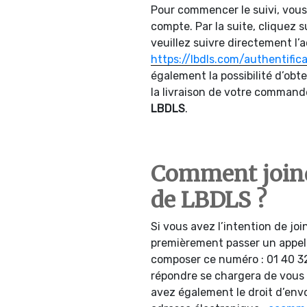
Pour commencer le suivi, vou
compte. Par la suite, cliquez
veuillez suivre directement l’
https://lbdls.com/authentific
également la possibilité d’obt
la livraison de votre commande
LBDLS
.
Comment joindr
de LBDLS ?
Si vous avez l’intention de joi
premièrement passer un appel 
composer ce numéro : 01 40 32
répondre se chargera de vous 
avez également le droit d’env