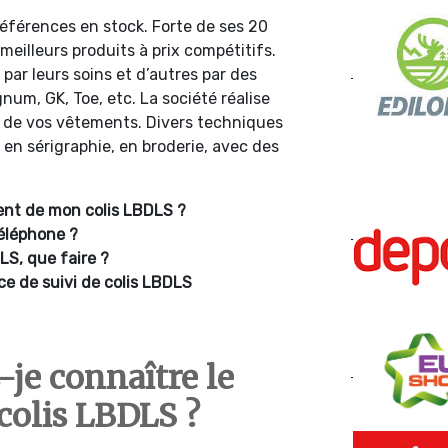
références en stock. Forte de ses 20
 meilleurs produits à prix compétitifs.
par leurs soins et d’autres par des
m, GK, Toe, etc. La société réalise
 de vos vêtements. Divers techniques
 en sérigraphie, en broderie, avec des
nt de mon colis LBDLS ?
éléphone ?
LS, que faire ?
ce de suivi de colis LBDLS
je connaître le
colis LBDLS ?