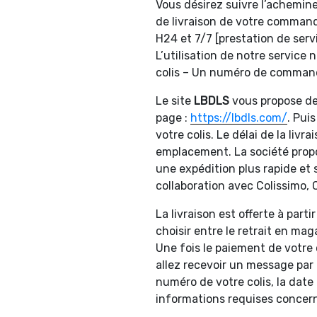
Vous désirez suivre l’achemine
de livraison de votre comman
H24 et 7/7 [prestation de ser
L’utilisation de notre service
colis – Un numéro de commande
Le site
LBDLS
vous propose de
page :
https://lbdls.com/
. Pui
votre colis. Le délai de la livr
emplacement. La société propos
une expédition plus rapide et s
collaboration avec Colissimo, 
La livraison est offerte à part
choisir entre le retrait en maga
Une fois le paiement de votr
allez recevoir un message par m
numéro de votre colis, la date 
informations requises concern