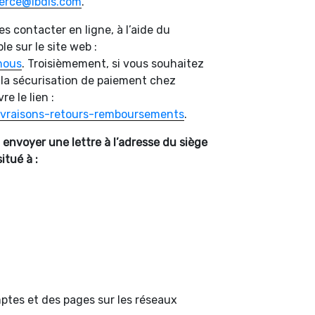
rce@lbdls.com
.
 contacter en ligne, à l’aide du
e sur le site web :
nous
. Troisièmement, si vous souhaitez
 la sécurisation de paiement chez
re le lien :
livraisons-retours-remboursements
.
envoyer une lettre à l’adresse du siège
itué à :
ptes et des pages sur les réseaux