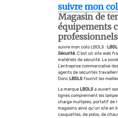
suivre mon co
Magasin de tenu
équipements c
professionnels 
suivre mon colis LBDLS :
LBD
Sécurité.
C’est un site web fr
matériels de sécurité. La sociét
L’entreprise commercialise de
agents de sécurités travaillent
Donc
LBDLS
fournit les meille
La marque
LBDLS
a ouvert ses
lignes comprennent les lampes
charge multiples, portatif de r
magasins ainsi qu’un site en l
casquettes, de polos, de chaus