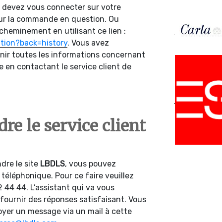
s devez vous connecter sur votre
 sur la commande en question. Ou
acheminement en utilisant ce lien :
ation?back=history
. Vous avez
enir toutes les informations concernant
 en contactant le service client de
e le service client
ndre le site
LBDLS
, vous pouvez
téléphonique. Pour ce faire veuillez
 44 44. L’assistant qui va vous
fournir des réponses satisfaisant. Vous
oyer un message via un mail à cette