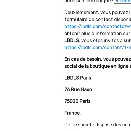
adresse électronique :
ecomme
Deuxièmement, vous pouvez les
formulaire de contact disponibl
https://lbdls.com/contactez-
obtenir plus d’information sur
LBDLS
, vous êtes invités à suiv
https://lbdls.com/content/1-
En cas de besoin, vous pouvez 
social de la boutique en ligne s
LBDLS Paris
76 Rue Haxo
75020 Paris
France.
Cette société dispose des com