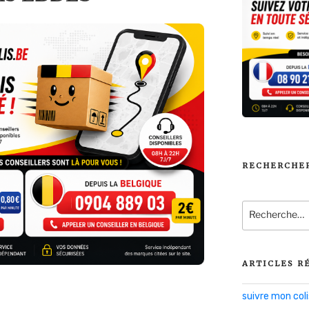
RECHERCHE
Recherche
pour
:
ARTICLES R
suivre mon co