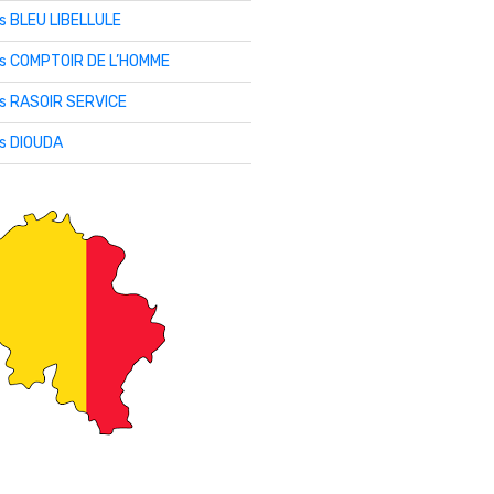
is BLEU LIBELLULE
lis COMPTOIR DE L’HOMME
is RASOIR SERVICE
is DIOUDA