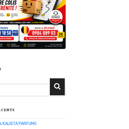
R
Recherche
ÉCENTS
lis KALISTA PARFUMS