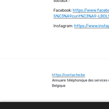
sociaux :
Facebook:
https://www.faceb
S%C3%A9curit%C3%A9-LBDLS
Instagram:
https://www.insta
https://contacter.be
Annuaire téléphonique des services 
Belgique