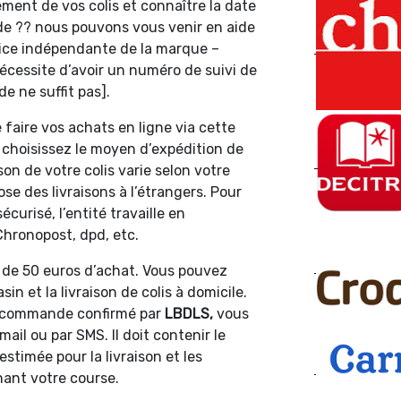
ment de vos colis et connaître la date
de ?? nous pouvons vous venir en aide
vice indépendante de la marque –
 nécessite d’avoir un numéro de suivi de
 ne suffit pas].
 faire vos achats en ligne via cette
s choisissez le moyen d’expédition de
aison de votre colis varie selon votre
e des livraisons à l’étrangers. Pour
écurisé, l’entité travaille en
Chronopost, dpd, etc.
ir de 50 euros d’achat. Vous pouvez
sin et la livraison de colis à domicile.
e commande confirmé par
LBDLS,
vous
ail ou par SMS. Il doit contenir le
estimée pour la livraison et les
ant votre course.