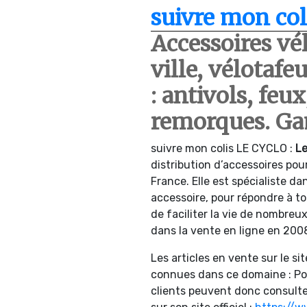
suivre mon col
Accessoires vé
ville, vélotafe
: antivols, feux
remorques. Ga
suivre mon colis LE CYCLO :
Le
distribution d’accessoires pour
France. Elle est spécialiste d
accessoire, pour répondre à to
de faciliter la vie de nombreux
dans la vente en ligne en 200
Les articles en vente sur le si
connues dans ce domaine : Poli
clients peuvent donc consulte