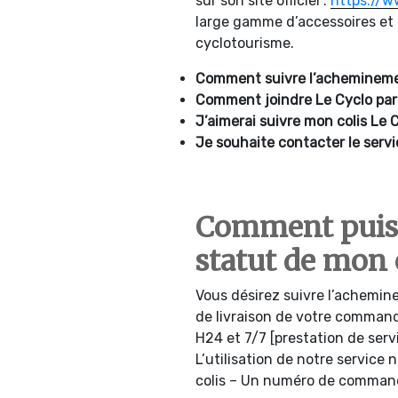
sur son site officiel :
https://w
large gamme d’accessoires et d
cyclotourisme.
Comment suivre l’acheminemen
Comment joindre
Le Cyclo par
J’aimerai suivre mon colis Le C
Je souhaite contacter le servi
Comment puis-
statut de mon c
Vous désirez suivre l’achemine
de livraison de votre comman
H24 et 7/7 [prestation de ser
L’utilisation de notre service
colis – Un numéro de commande