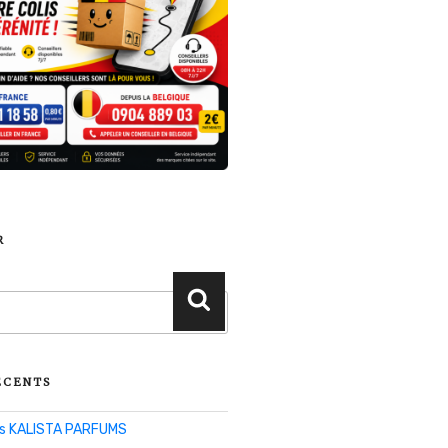
R
Recherche
ÉCENTS
lis KALISTA PARFUMS