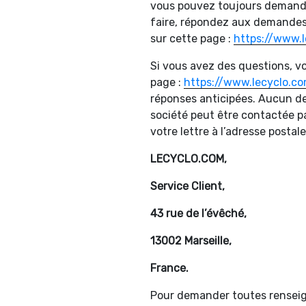
vous pouvez toujours demander
faire, répondez aux demandes 
sur cette page :
https://www.l
Si vous avez des questions, vo
page :
https://www.lecyclo.c
réponses anticipées. Aucun d
société peut être contactée pa
votre lettre à l’adresse postale
LECYCLO.COM,
Service Client,
43 rue de l’évêché,
13002 Marseille,
France.
Pour demander toutes renseig