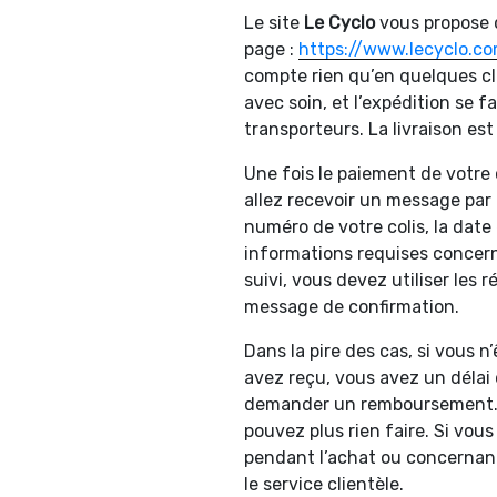
Le site
Le Cyclo
vous propose d
page :
https://www.lecyclo.c
compte rien qu’en quelques cli
avec soin, et l’expédition se f
transporteurs. La livraison est
Une fois le paiement de votr
allez recevoir un message par m
numéro de votre colis, la date 
informations requises concer
suivi, vous devez utiliser les
message de confirmation.
Dans la pire des cas, si vous n’
avez reçu, vous avez un délai 
demander un remboursement. U
pouvez plus rien faire. Si vo
pendant l’achat ou concernant
le service clientèle.