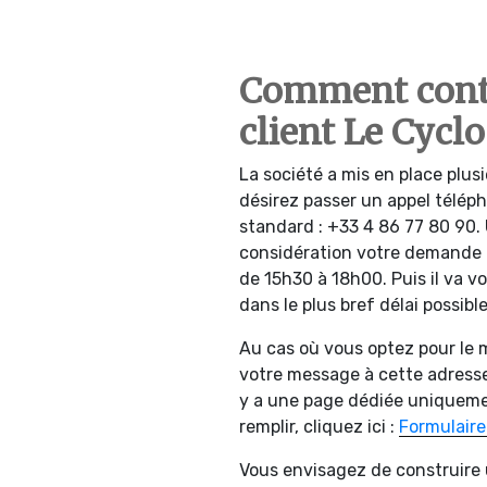
Comment conta
client Le Cyclo
La société a mis en place plus
désirez passer un appel télép
standard : +33 4 86 77 80 90.
considération votre demande d
de 15h30 à 18h00. Puis il va v
dans le plus bref délai possible
Au cas où vous optez pour le 
votre message à cette adresse
y a une page dédiée uniquemen
remplir, cliquez ici :
Formulaire
Vous envisagez de construire 