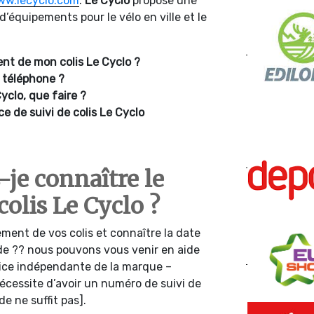
ww.lecyclo.com
.
Le Cyclo
propose une
’équipements pour le vélo en ville et le
t de mon colis Le Cyclo ?
 téléphone ?
yclo, que faire ?
ce de suivi de colis Le Cyclo
je connaître le
olis Le Cyclo ?
ment de vos colis et connaître la date
de ?? nous pouvons vous venir en aide
vice indépendante de la marque –
 nécessite d’avoir un numéro de suivi de
 ne suffit pas].