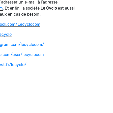
d’adresser un e-mail à l’adresse
om
. Et enfin, la société
Le Cyclo
est aussi
iaux en cas de besoin :
book.com/Lecyclocom
ecyclo
agram.com/lecyclocom/
e.com/user/lecyclocom
st.fr/lecyclo/