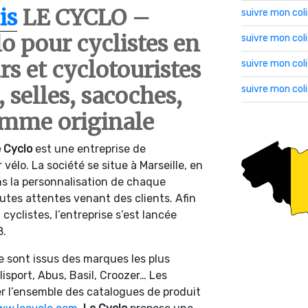
is
LE CYCLO –
suivre mon col
lo pour cyclistes en
suivre mon co
urs et cyclotouristes
suivre mon col
, selles, sacoches,
suivre mon col
mme originale
 Cyclo
est une entreprise de
 vélo. La société se situe à Marseille, en
ans la personnalisation de chaque
utes attentes venant des clients. Afin
 cyclistes, l’entreprise s’est lancée
8.
te sont issus des marques les plus
sport, Abus, Basil, Croozer… Les
r l’ensemble des catalogues de produit