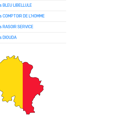
is BLEU LIBELLULE
lis COMPTOIR DE L’HOMME
is RASOIR SERVICE
is DIOUDA