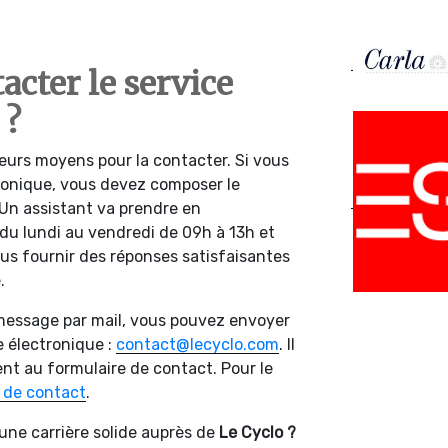
cter le service
 ?
ieurs moyens pour la contacter. Si vous
honique, vous devez composer le
 Un assistant va prendre en
u lundi au vendredi de 09h à 13h et
ous fournir des réponses satisfaisantes
.
message par mail, vous pouvez envoyer
 électronique :
contact@lecyclo.com
. Il
t au formulaire de contact. Pour le
 de contact
.
une carrière solide auprès de
Le Cyclo ?