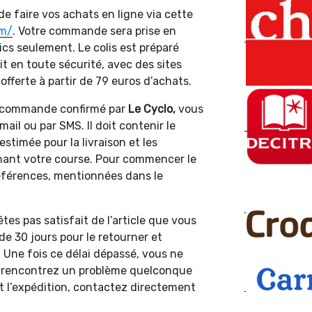
e faire vos achats en ligne via cette
om/
. Votre commande sera prise en
cs seulement. Le colis est préparé
ait en toute sécurité, avec des sites
 offerte à partir de 79 euros d’achats.
e commande confirmé par
Le Cyclo,
vous
ail ou par SMS. Il doit contenir le
estimée pour la livraison et les
nant votre course. Pour commencer le
 références, mentionnées dans le
êtes pas satisfait de l’article que vous
de 30 jours pour le retourner et
ne fois ce délai dépassé, vous ne
us rencontrez un problème quelconque
 l’expédition, contactez directement