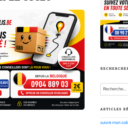
RECHERCHE
Recherche
pour
:
ARTICLES R
suivre mon co