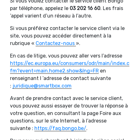
Si vous voulez contacter le service client Bongo
par téléphone, appelez le
03 202 16 60
. Les frais
’appel varient d’un réseau à l’autre.
Si vous préférez contacter le service client via le
site, vous pouvez accéder directement à la
rubrique «
Contactez-nous
».
En cas de litige, vous pouvez aller vers l’adresse
https://ec.europa.eu/consumers/odr/main/index.c
fm?event=main.home2.show&lng=FR
en
renseignant l ’adresse de contact suivante
:
juridique@smartbox.com
Avant de prendre contact avec le service client,
vous pouvez aussi essayer de trouver la réponse à
votre question, en consultant la page Foire aux
questions, sur le site Internet, à l’adresse
suivante :
https://faq.bongo.be/
.