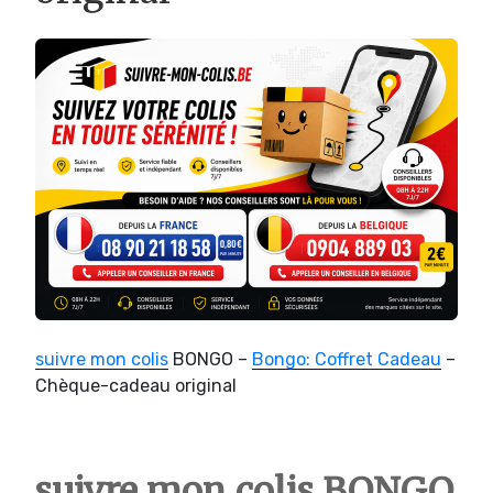
suivre mon colis
BONGO –
Bongo: Coffret Cadeau
–
Chèque-cadeau original
suivre mon colis BONGO