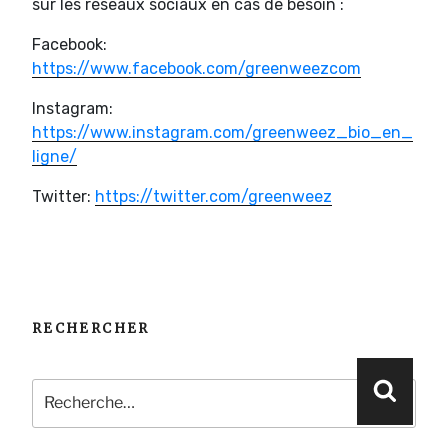
sur les réseaux sociaux en cas de besoin :
Facebook:
https://www.facebook.com/greenweezcom
Instagram:
https://www.instagram.com/greenweez_bio_en_
ligne/
Twitter:
https://twitter.com/greenweez
RECHERCHER
Recherche
Reche
pour
: