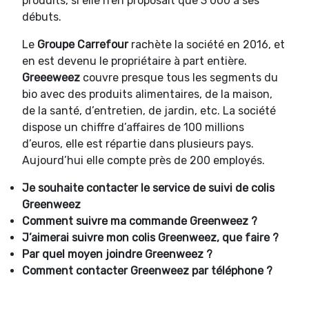
produits, si elle n’en proposait que 3 000 à ses
débuts.
Le
Groupe Carrefour
rachète la société en 2016, et
en est devenu le propriétaire à part entière.
Greeeweez
couvre presque tous les segments du
bio avec des produits alimentaires, de la maison,
de la santé, d’entretien, de jardin, etc. La société
dispose un chiffre d’affaires de 100 millions
d’euros, elle est répartie dans plusieurs pays.
Aujourd’hui elle compte près de 200 employés.
Je souhaite contacter le service de suivi de colis
Greenweez
Comment suivre ma commande
Greenweez ?
J’aimerai suivre mon colis
Greenweez, que faire ?
Par quel moyen joindre
Greenweez ?
Comment contacter
Greenweez par téléphone ?