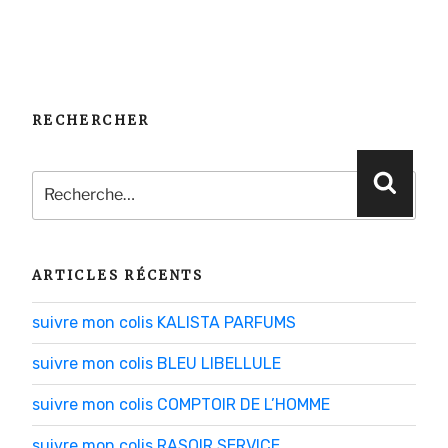
RECHERCHER
Recherche
Reche
pour
:
ARTICLES RÉCENTS
suivre mon colis KALISTA PARFUMS
suivre mon colis BLEU LIBELLULE
suivre mon colis COMPTOIR DE L’HOMME
suivre mon colis RASOIR SERVICE