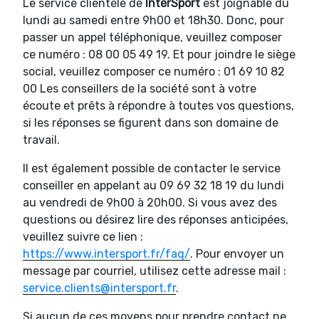
Le service clientèle de
InterSport
est joignable du
lundi au samedi entre 9h00 et 18h30. Donc, pour
passer un appel téléphonique, veuillez composer
ce numéro : 08 00 05 49 19. Et pour joindre le siège
social, veuillez composer ce numéro : 01 69 10 82
00 Les conseillers de la société sont à votre
écoute et prêts à répondre à toutes vos questions,
si les réponses se figurent dans son domaine de
travail.
Il est également possible de contacter le service
conseiller en appelant au 09 69 32 18 19 du lundi
au vendredi de 9h00 à 20h00. Si vous avez des
questions ou désirez lire des réponses anticipées,
veuillez suivre ce lien :
https://www.intersport.fr/faq/
. Pour envoyer un
message par courriel, utilisez cette adresse mail :
service.clients@intersport.fr
.
Si aucun de ces moyens pour prendre contact ne