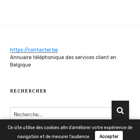
https://contacter.be
Annuaire téléphonique des services client en
Belgique
RECHERCHER
Recherche
Reche
pour
:
Ce site utilise des cookies afin d’améliorer votre expérience de
navigation et de mesurer l’audience.
Accepter