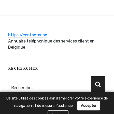
https://contacter.be
Annuaire téléphonique des services client en
Belgique
RECHERCHER
Recherche
Reche
pour
:
Ce site utilise des cookies afin d’améliorer votre expérience de
navigation et de mesurer l’audience.
Accepter