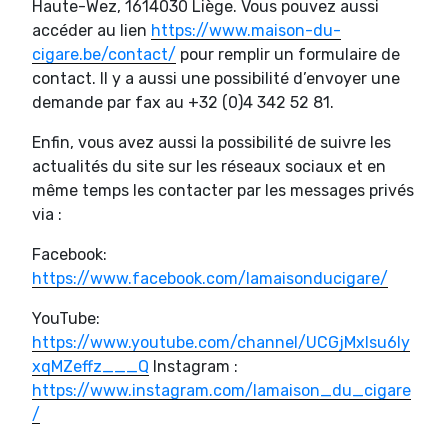
Haute-Wez, 1614030 Liège. Vous pouvez aussi
accéder au lien
https://www.maison-du-
cigare.be/contact/
pour remplir un formulaire de
contact. Il y a aussi une possibilité d’envoyer une
demande par fax au +32 (0)4 342 52 81.
Enfin, vous avez aussi la possibilité de suivre les
actualités du site sur les réseaux sociaux et en
même temps les contacter par les messages privés
via :
Facebook:
https://www.facebook.com/lamaisonducigare/
YouTube:
https://www.youtube.com/channel/UCGjMxIsu6ly
xqMZeffz___Q
Instagram :
https://www.instagram.com/lamaison_du_cigare
/