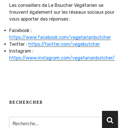
Les conseillers de Le Boucher Végétarien se
trouvent également sur les réseaux sociaux pour
vous apporter des réponses :
Facebook :
https://www.facebook.com/vegetarianbutcher
Twitter :
https://twitter.com/vegebutcher
Instagram :
https://www.instagram.com/vegetarianbutcher/
RECHERCHER
Recherche
Reche
pour