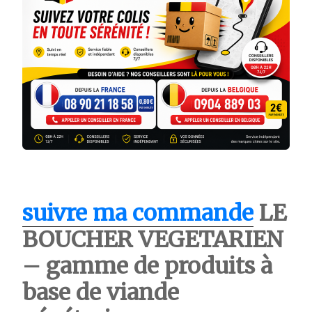
suivre ma commande
LE
BOUCHER VEGETARIEN
– gamme de produits à
base de viande