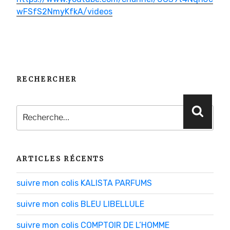
wFSfS2NmyKfkA/videos
RECHERCHER
Recherche
Reche
pour
:
ARTICLES RÉCENTS
suivre mon colis KALISTA PARFUMS
suivre mon colis BLEU LIBELLULE
suivre mon colis COMPTOIR DE L’HOMME