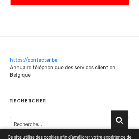
https://contacter.be
Annuaire téléphonique des services client en
Belgique
RECHERCHER
Recherche
Reche
pour
:
Ce site utilise des cookies afin d’améliorer votre expérience de