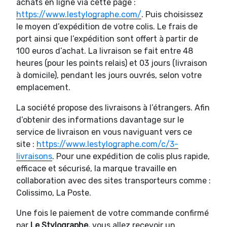
achats en ligne via cette page :
https://www.lestylographe.com/
. Puis choisissez
le moyen d’expédition de votre colis. Le frais de
port ainsi que l’expédition sont offert à partir de
100 euros d’achat. La livraison se fait entre 48
heures (pour les points relais) et 03 jours (livraison
à domicile), pendant les jours ouvrés, selon votre
emplacement.
La société propose des livraisons à l’étrangers. Afin
d’obtenir des informations davantage sur le
service de livraison en vous naviguant vers ce
site :
https://www.lestylographe.com/c/3-
livraisons
. Pour une expédition de colis plus rapide,
efficace et sécurisé, la marque travaille en
collaboration avec des sites transporteurs comme :
Colissimo, La Poste.
Une fois le paiement de votre commande confirmé
par
Le Stylographe,
vous allez recevoir un