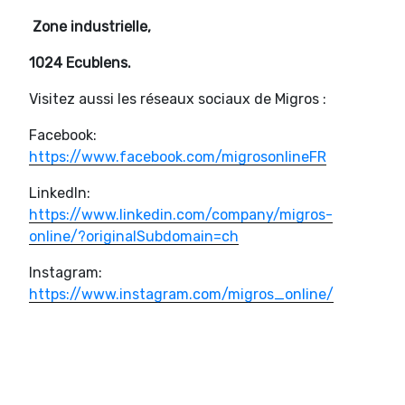
Zone industrielle,
1024 Ecublens.
Visitez aussi les réseaux sociaux de Migros :
Facebook:
https://www.facebook.com/migrosonlineFR
LinkedIn:
https://www.linkedin.com/company/migros-
online/?originalSubdomain=ch
Instagram:
https://www.instagram.com/migros_online/