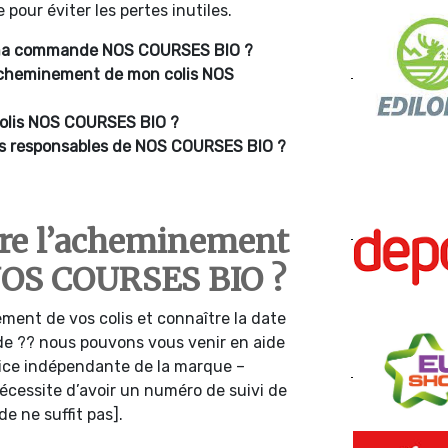
pour éviter les pertes inutiles.
ma commande NOS COURSES BIO ?
l’acheminement de mon colis NOS
 colis NOS COURSES BIO ?
es responsables de NOS COURSES BIO ?
re l’acheminement
NOS COURSES BIO ?
ment de vos colis et connaître la date
de ?? nous pouvons vous venir en aide
vice indépendante de la marque –
 nécessite d’avoir un numéro de suivi de
 ne suffit pas].