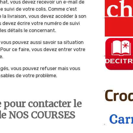
chat, vous devez recevoir un e-mail de
e suivi de votre colis. Comme c’est
 la livraison, vous devez accéder à son
us devez écrire votre numéro de suivi
les détails le concernant.
 vous pouvez aussi savoir sa situation
. Pour ce faire, vous devez entrer votre
e.
gés, vous pouvez refuser mais vous
nsables de votre problème.
pour contacter le
t de NOS COURSES