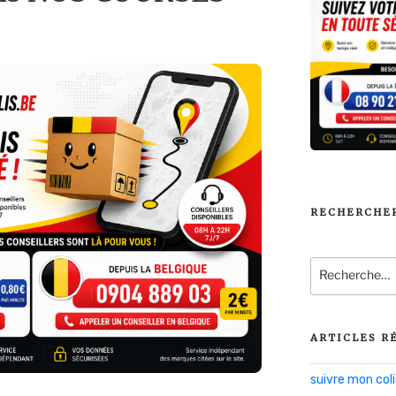
RECHERCHE
Recherche
pour
:
ARTICLES R
suivre mon co