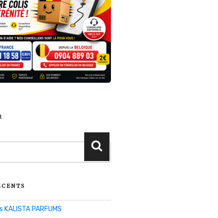
R
Recherche
ÉCENTS
lis KALISTA PARFUMS