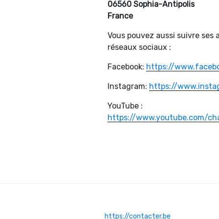
06560 Sophia-Antipolis
France
Vous pouvez aussi suivre ses a
réseaux sociaux :
Facebook:
https://www.faceb
Instagram:
https://www.insta
YouTube :
https://www.youtube.com/c
https://contacter.be