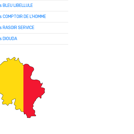
is BLEU LIBELLULE
lis COMPTOIR DE L’HOMME
is RASOIR SERVICE
is DIOUDA