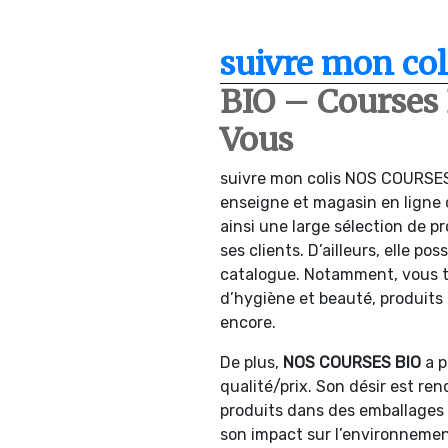
suivre mon col
BIO – Courses 
Vous
suivre mon colis NOS COURSES
enseigne et magasin en ligne q
ainsi une large sélection de p
ses clients. D’ailleurs, elle p
catalogue. Notamment, vous t
d’hygiène et beauté, produits 
encore.
De plus,
NOS COURSES BIO
a p
qualité/prix. Son désir est ren
produits dans des emballages 
son impact sur l’environnement