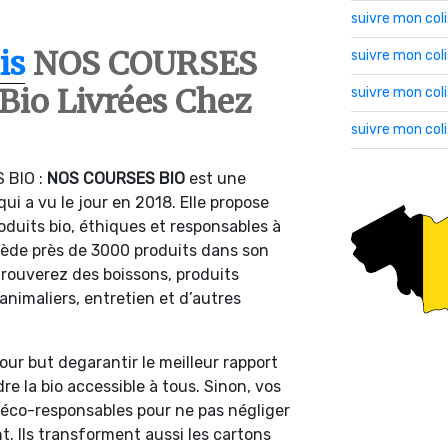
suivre mon col
is
NOS COURSES
suivre mon co
Bio Livrées Chez
suivre mon col
suivre mon col
 BIO :
NOS COURSES BIO
est une
ui a vu le jour en 2018. Elle propose
roduits bio, éthiques et responsables à
ossède près de 3000 produits dans son
rouverez des boissons, produits
animaliers, entretien et d’autres
our but degarantir le meilleur rapport
dre la bio accessible à tous. Sinon, vos
éco-responsables pour ne pas négliger
. Ils transforment aussi les cartons