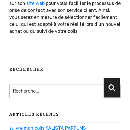
sur son
site web
pour vous faciliter le processus de
prise de contact avec son service client. Ainsi,
vous serez en mesure de sélectionner facilement
celui qui est adapté à votre réalité lors d’un nouvel
achat ou du suivi de votre colis.
RECHERCHER
Recherche
Reche
pour
:
ARTICLES RÉCENTS
suivre mon colis KALISTA PARFUMS