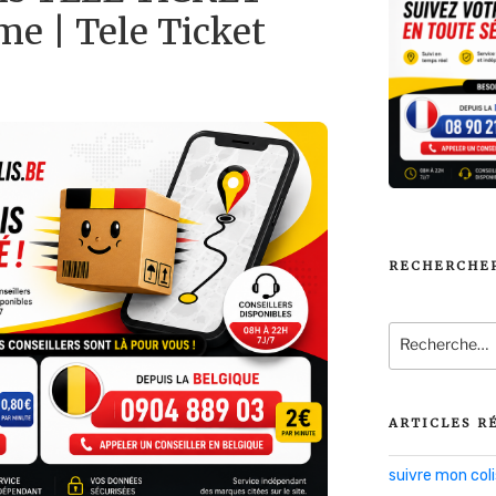
e | Tele Ticket
RECHERCHE
Recherche
pour
:
ARTICLES R
suivre mon co