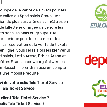
?
ccuppe de la vente de tickets pour les
 salles du Sportpaleis Group, une
tion de plusieurs arènes et théâtres en
de billetterie chargée de vendre les
ts dans les halls du groupe. Elle
ure unique pour le traitement des
 La réservation et la vente de tickets
 en ligne. Vous serez alors les bienvenus
tpaleis, Lotto Arena, Ethias Arena et
théâtres Stadsschouwburg Antwerpen,
r Hasselt. Il prendra aussi en compte
 une mobilité réduite.
i de votre colis Tele Ticket Service
Tele Ticket Service
lient Tele Ticket Service ?
lis Tele Ticket Service ?