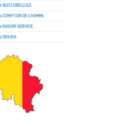
is BLEU LIBELLULE
lis COMPTOIR DE L’HOMME
is RASOIR SERVICE
is DIOUDA