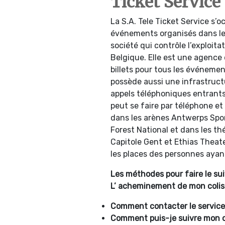
Ticket Service 
La S.A. Tele Ticket Service s’o
événements organisés dans les
société qui contrôle l’exploita
Belgique. Elle est une agence 
billets pour tous les événemen
possède aussi une infrastruct
appels téléphoniques entrants.
peut se faire par téléphone et
dans les arènes Antwerps Spor
Forest National et dans les 
Capitole Gent et Ethias Theate
les places des personnes ayant
Les méthodes pour faire le suiv
L’ acheminement de mon colis 
Comment contacter le service c
Comment puis-je suivre mon co