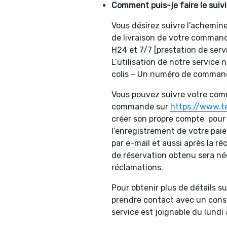
Comment puis-je faire le suiv
Vous désirez suivre l’achemine
de livraison de votre comman
H24 et 7/7 [prestation de ser
L’utilisation de notre service
colis – Un numéro de commande
Vous pouvez suivre votre com
commande sur
https://www.te
créer son propre compte pour
l’enregistrement de votre pai
par e-mail et aussi après la 
de réservation obtenu sera néce
réclamations.
Pour obtenir plus de détails sur
prendre contact avec un consei
service est joignable du lund