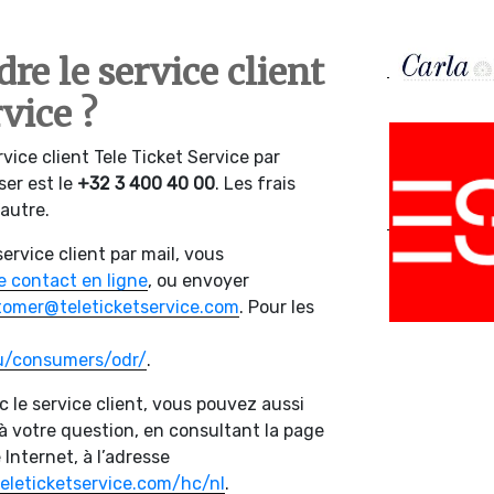
e le service client
vice ?
vice client Tele Ticket Service par
er est le
+32 3 400 40 00
. Les frais
’autre.
ervice client par mail, vous
de contact en ligne
, ou envoyer
tomer@teleticketservice.com
. Pour les
eu/consumers/odr/
.
 le service client, vous pouvez aussi
à votre question, en consultant la page
 Internet, à l’adresse
teleticketservice.com/hc/nl
.