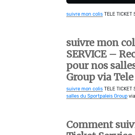
suivre mon colis
TELE TICKET 
suivre mon co
SERVICE – Rece
pour nos salle
Group via Tele
suivre mon colis
TELE TICKET 
salles du Sportpaleis Group
via
Comment suivr