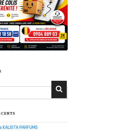
R
Recherche
ÉCENTS
lis KALISTA PARFUMS