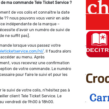
i de ma commande Tele Ticket Service ?
ment de vos colis et connaître la date
de ?? nous pouvons vous venir en aide
vice indépendante de la marque –
 nécessite d’avoir un numéro de suivi de
 ne suffit pas].
mande lorsque vous passez votre
leticketservice.com/nl/
. Il faudra alors
 accéder au menu. Après
ement, vous recevrez une confirmation
réception de votre commande. Le numéro
ssaire pour faire le suivi et pour les
 le suivi de votre colis, n’hésitez pas à
ller client Tele Ticket Service. Le
i au vendredi de 9h00 à 18h00.