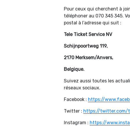
Pour ceux qui cherchent à join
téléphoner au 070 345 345. Vo
postal à l’adresse qui suit :
Tele Ticket Service NV
Schijnpoortweg 119,
2170 Merksem/Anvers,
Belgique.
Suivez aussi toutes les actuali
réseaux sociaux.
Facebook :
https://www.faceb
Twitter :
https://twitter.com/
Instagram :
https://www.insta