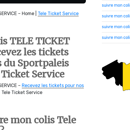
suivre mon col
SERVICE – Home |
Tele Ticket Service
suivre mon co
suivre mon col
suivre mon col
lis TELE TICKET
vez les tickets
s du Sportpaleis
 Ticket Service
SERVICE –
Recevez les tickets pour nos
 Tele Ticket Service
e mon colis Tele