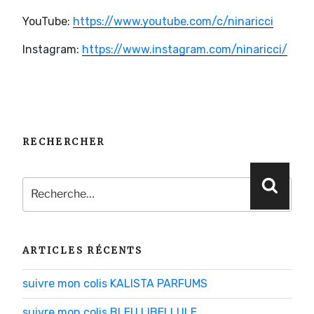
YouTube:
https://www.youtube.com/c/ninaricci
Instagram:
https://www.instagram.com/ninaricci/
RECHERCHER
Recherche
Reche
pour
:
ARTICLES RÉCENTS
suivre mon colis KALISTA PARFUMS
suivre mon colis BLEU LIBELLULE