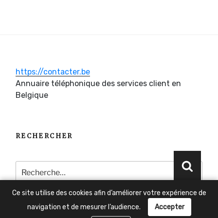
https://contacter.be
Annuaire téléphonique des services client en
Belgique
RECHERCHER
Recherche
Reche
pour
:
Ce site utilise des cookies afin d’améliorer votre expérience de
navigation et de mesurer l’audience.
Accepter