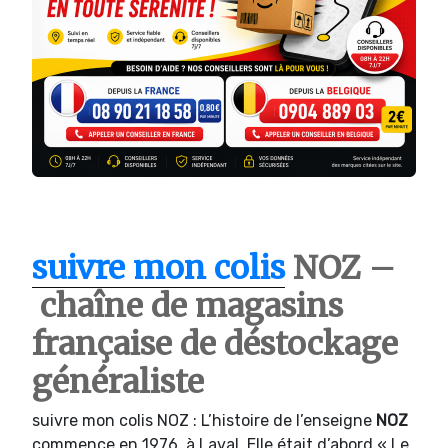
suivre mon colis
NOZ –
chaîne de magasins
française de déstockage
généraliste
suivre mon colis NOZ : L’histoire de l’enseigne
NOZ
commence en 1976, à Laval. Elle était d’abord « Le