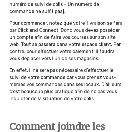
numéro de suivi de colis – Un numéro de
commande ne suffit pas].
Pour commencer, notez que votre livraison se fera
par Click and Connect. Donc vous devez posséder
un compte afin de faire vos courses sur son site
web. Tout se passera dans votre espace client. Par
contre, pour effectuer votre paiement, il faudra
vous déplacer vers l’un de ses magasins.
En effet, il ne sera pas nécessaire d’effectuer le
suivi de votre commande car vous prenez vous-
mêmes vos commandes dans ses locaux. D’ailleurs,
c’est beaucoup plus pratique afin de ne pas vous
inquiéter de la situation de votre colis.
Comment joindre les