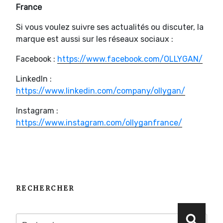
France
Si vous voulez suivre ses actualités ou discuter, la
marque est aussi sur les réseaux sociaux :
Facebook :
https://www.facebook.com/OLLYGAN/
LinkedIn :
https://www.linkedin.com/company/ollygan/
Instagram :
https://www.instagram.com/ollyganfrance/
RECHERCHER
Recherche
Reche