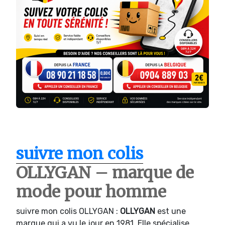
suivre mon colis
OLLYGAN – marque de
mode pour homme
suivre mon colis OLLYGAN :
OLLYGAN
est une
marque qui a vu le jour en 1981. Elle spécialise