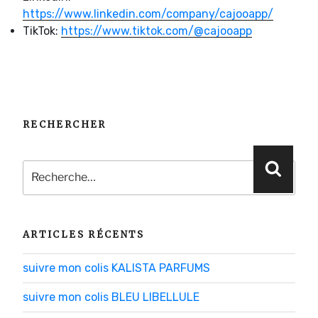
https://www.linkedin.com/company/cajooapp/
TikTok:
https://www.tiktok.com/@cajooapp
RECHERCHER
Recherche
Reche
pour
:
ARTICLES RÉCENTS
suivre mon colis KALISTA PARFUMS
suivre mon colis BLEU LIBELLULE