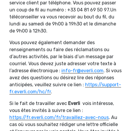
service client par téléphone. Vous pouvez passer
un coup de fil au numéro : +33 04 81 69 50 97.Un
téléconseiller va vous recevoir au bout du fil, du
lundi au samedi de 9h00 à 19h30 et le dimanche
de 9h00 à 12h30.
Vous pouvez également demander des
renseignements ou faire des réclamations ou
d’autres activités, par le biais d’un message par
courriel. Vous devez juste adresser votre texte à
l’adresse électronique :
info-fr@everli.com
. Si vous
avez des questions ou désirez lire des réponses
anticipées, veuillez suivre ce lien :
https://support-
fr.everli.com/hc/fr
.
Si le fait de travailler avec
Everli
vois intéresse,
vous êtes invités à suivre ce lien :
https://fr.everli.com/fr/travaillez-avec-nous
. Au
cas où vous souhaitez rédiger une lettre officielle