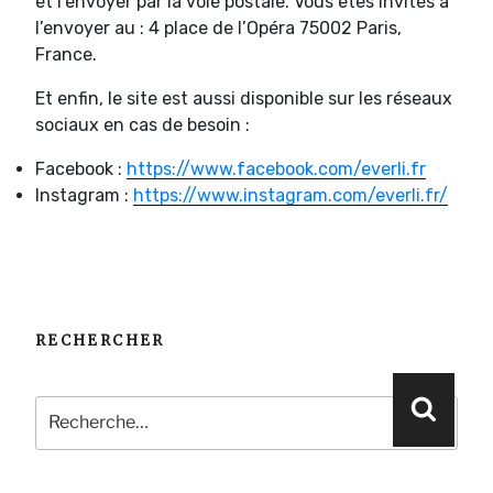
et l’envoyer par la voie postale. Vous êtes invités à
l’envoyer au : 4 place de l’Opéra 75002 Paris,
France.
Et enfin, le site est aussi disponible sur les réseaux
sociaux en cas de besoin :
Facebook :
https://www.facebook.com/everli.fr
Instagram :
https://www.instagram.com/everli.fr/
RECHERCHER
Recherche
Reche
pour
: