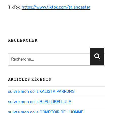
TikTok:
https://www.tiktok.com/@lancaster
RECHERCHER
Recherche
Reche
pour
:
ARTICLES RÉCENTS
suivre mon colis KALISTA PARFUMS
suivre mon colis BLEU LIBELLULE
suivre mon colis COMPTOIR DE L’HOMME