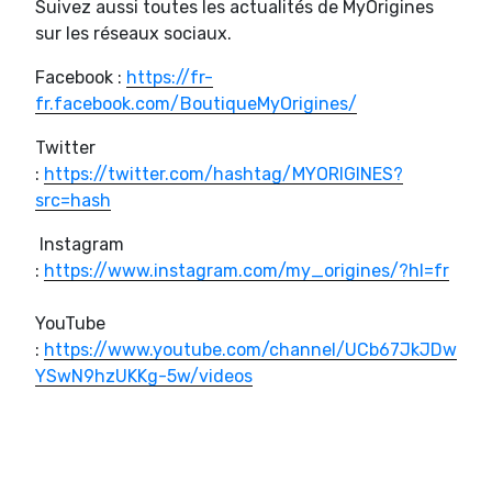
Suivez aussi toutes les actualités de MyOrigines
sur les réseaux sociaux.
Facebook :
https://fr-
fr.facebook.com/BoutiqueMyOrigines/
Twitter
:
https://twitter.com/hashtag/MYORIGINES?
src=hash
Instagram
:
https://www.instagram.com/my_origines/?hl=fr
YouTube
:
https://www.youtube.com/channel/UCb67JkJDw
YSwN9hzUKKg-5w/videos