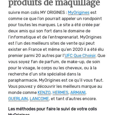
produits de maquillage
suivre mon colis MY ORIGINES :
MyOrigines
est
comme ce que l’on pourrait appeler un rondpoint
pour toutes les marques. Le site a été créée par
deux amis qui son fort dans le domaine de
l’informatique et de l’entreprenariat. MyOrigines
est l’un des meilleurs sites de vente qui peut
exister en France et même qu’en 2020 il a été élu
premier parmi 20 autres par l’
UFC Que Choisir
. Que
vous soyez fan de parfum, de make-up, de soin
pour le visage, le corps ou les cheveux, ou à la
recherche d’un site spécialisé dans la
parapharmacie, MyOrigines est ce qu’il vous faut.
Vous pouvez y découvrir les meilleurs marque au
monde comme
KENZO
,
HERMES
,
ARMANI
,
GUERLAIN
,
LANCOME
, et tant d’autres encore.
Les méthodes pour faire le suivi de votre colis