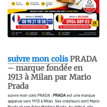
suivre mon colis
PRADA
– marque fondée en
1913 à Milan par Mario
Prada
suivre mon colis PRADA :
PRADA
est une marque
apparue vers 1913 à Milan. Ses créateurs sont Mario
Prada et son frère Martino Prada. Au début, elle