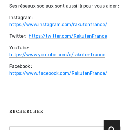
Ses réseaux sociaux sont aussi là pour vous aider :
Instagram:
https://www.instagram.com/rakutenfrance/
Twitter:
https://twitter.com/RakutenFrance
YouTube:
https://www.youtube.com/c/rakutenfrance
Facebook :
https://www.facebook.com/RakutenFrance/
RECHERCHER
Recherche
Reche