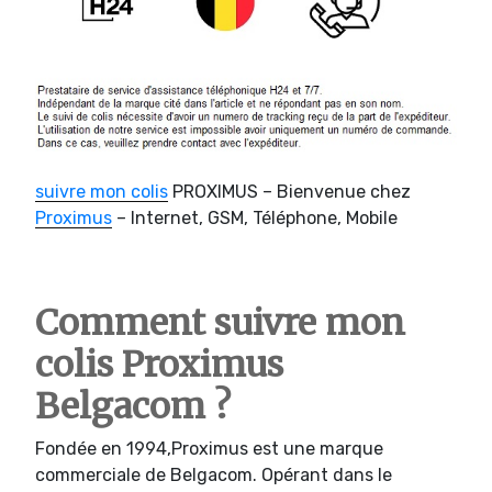
suivre mon colis
PROXIMUS – Bienvenue chez
Proximus
– Internet, GSM, Téléphone, Mobile
Comment suivre mon
colis Proximus
Belgacom ?
Fondée en 1994,Proximus est une marque
commerciale de Belgacom. Opérant dans le