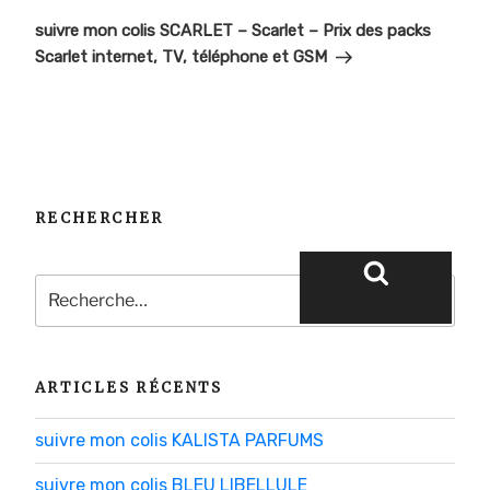
suivant
suivre mon colis SCARLET – Scarlet – Prix des packs
Scarlet internet, TV, téléphone et GSM
RECHERCHER
Recherche
pour
Recherche
:
ARTICLES RÉCENTS
suivre mon colis KALISTA PARFUMS
suivre mon colis BLEU LIBELLULE