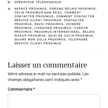
CATÉGORIES
OPÉRATEUR TÉLÉPHONIQUE
ÉTIQUETTES
AGENCE PROXIMUS
,
CHRONO RELAIS PROXIMUS
,
COLIS PROXIMUS NON REÇU
,
COMMENT
CONTACTER PROXIMUS
,
COMMENT CONTACTER
SERVICE CLIENT PROXIMUS
,
CONTACTER
PROXIMUS
,
ENVOI PROXIMUS
,
JOINDRE
PROXIMUS
,
LIVRAISON PROXIMUS
,
LIVREUR
PROXIMUS
,
PROXIMUS INTERNATIONAL
,
RELAIS
PICKUP PROXIMUS
,
SUIVI DE COLIS PROXIMUS
,
SUIVRE MON COLIS PROXIMUS
,
TELEPHONE
SERVICE CLIENT PROXIMUS
Laisser un commentaire
Votre adresse e-mail ne sera pas publiée.
Les
champs obligatoires sont indiqués avec
*
Commentaire
*