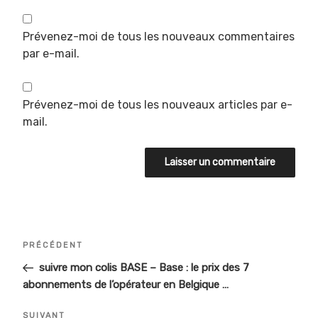
Prévenez-moi de tous les nouveaux commentaires
par e-mail.
Prévenez-moi de tous les nouveaux articles par e-
mail.
Navigation
Article
PRÉCÉDENT
de
précédent
suivre mon colis BASE – Base : le prix des 7
abonnements de l’opérateur en Belgique …
l’article
Article
SUIVANT