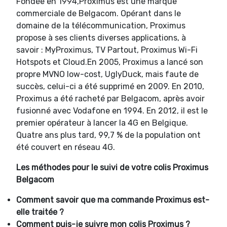
Fondée en 1994,Proximus est une marque
commerciale de Belgacom. Opérant dans le
domaine de la télécommunication, Proximus
propose à ses clients diverses applications, à
savoir : MyProximus, TV Partout, Proximus Wi-Fi
Hotspots et Cloud.En 2005, Proximus a lancé son
propre MVNO low-cost, UglyDuck, mais faute de
succès, celui-ci a été supprimé en 2009. En 2010,
Proximus a été racheté par Belgacom, après avoir
fusionné avec Vodafone en 1994. En 2012, il est le
premier opérateur à lancer la 4G en Belgique.
Quatre ans plus tard, 99,7 % de la population ont
été couvert en réseau 4G.
Les méthodes pour le suivi de votre colis Proximus
Belgacom
Comment savoir que ma commande Proximus est-
elle traitée ?
Comment puis-je suivre mon colis Proximus ?