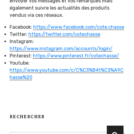
envoyer vos messages et vos remarques mais
également suivre les actualités des produits
vendus via ces réseaux.
Facebook:
https://www.facebook.com/cote.chasse
Twitter:
https://twitter.com/cotechasse
Instagram:
https://www.instagram.com/accounts/login/
Pinterest:
https://www.pinterest.fr/cotechasse/
Youtube:
https://www.youtube.com/c/C%C3%B4t%C3%A9C
hasse%20
RECHERCHER
Recherche