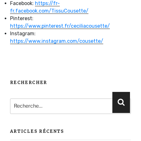
Facebook:
https://fr-
fr.facebook.com/TissuCousette/
Pinterest:
https://www.pinterest.fr/ceciliacousette/
Instagram:
https://www.instagram.com/cousette/
RECHERCHER
Recherche
Reche
pour
:
ARTICLES RÉCENTS