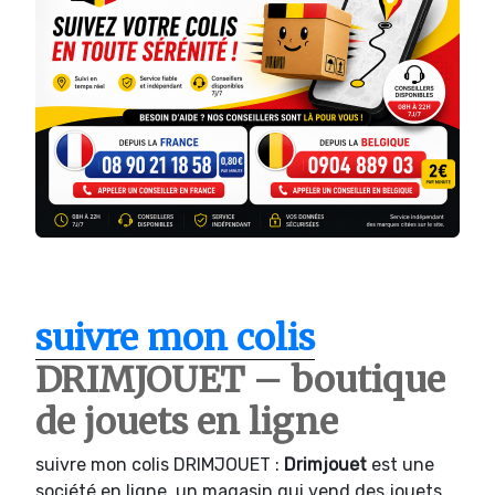
suivre mon colis
DRIMJOUET – boutique
de jouets en ligne
suivre mon colis DRIMJOUET :
Drimjouet
est une
société en ligne, un magasin qui vend des jouets