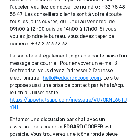
l’appeler, veuillez composer ce numéro : +32 78 48
58 47. Les conseillers clients sont à votre écoute
tous les jours ouvrés, du lundi au vendredi de
09h00 à 12h00 puis de 14h00 à 17h00. Si vous
voulez joindre le bureau, vous devez taper ce
numéro : +32 2 313 32 32.
La société est également joignable par le biais d’un
message par courriel. Pour envoyer un e-mail à
l’entreprise, vous devez l’adresser à l’adresse
électronique :
hello@edgardcooper.com
. Le site
propose aussi une prise de contact par WhatsApp,
le lien à utiliser est le :
https://api.whatsapp.com/message/VU7OKNL65TJ
YN1
Entamer une discussion par chat avec un
assistant de la marque
EDGARD COOPER
est
possible. Vous trouverez une icône ronde bleue