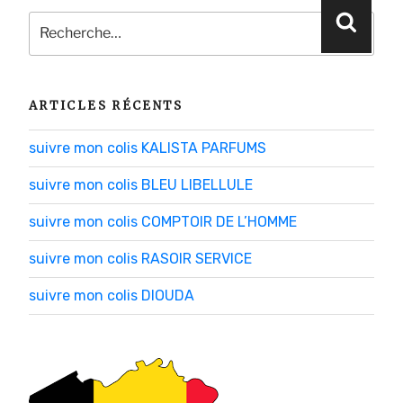
Recherche
Reche
pour
:
ARTICLES RÉCENTS
suivre mon colis KALISTA PARFUMS
suivre mon colis BLEU LIBELLULE
suivre mon colis COMPTOIR DE L’HOMME
suivre mon colis RASOIR SERVICE
suivre mon colis DIOUDA