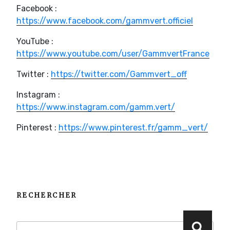
Facebook :
https://www.facebook.com/gammvert.officiel
YouTube :
https://www.youtube.com/user/GammvertFrance
Twitter :
https://twitter.com/Gammvert_off
Instagram :
https://www.instagram.com/gamm.vert/
Pinterest :
https://www.pinterest.fr/gamm_vert/
RECHERCHER
Recherche
Reche