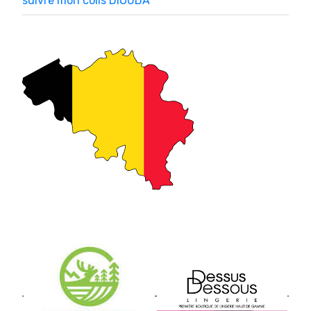
suivre mon colis DIOUDA