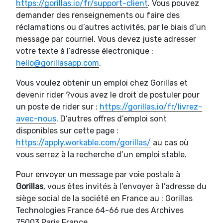
https://gorillas.io/fr/support-client
. Vous pouvez
demander des renseignements ou faire des
réclamations ou d’autres activités, par le biais d’un
message par courriel. Vous devez juste adresser
votre texte à l’adresse électronique :
hello@gorillasapp.com
.
Vous voulez obtenir un emploi chez Gorillas et
devenir rider ?vous avez le droit de postuler pour
un poste de rider sur :
https://gorillas.io/fr/livrez-
avec-nous
. D’autres offres d’emploi sont
disponibles sur cette page :
https://apply.workable.com/gorillas/
au cas où
vous serrez à la recherche d’un emploi stable.
Pour envoyer un message par voie postale à
Gorillas
, vous êtes invités à l’envoyer à l’adresse du
siège social de la société en France au : Gorillas
Technologies France 64-66 rue des Archives
75003 Paris France.