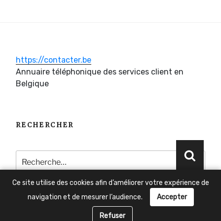
https://contacter.be
Annuaire téléphonique des services client en
Belgique
RECHERCHER
Recherche
Reche
pour
:
Ce site utilise des cookies afin d’améliorer votre expérience de
navigation et de mesurer l’audience.
Accepter
Besoin d'aide ?
Refuser