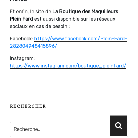
Et enfin, le site de
La Boutique des Maquilleurs
Plein Fard
est aussi disponible sur les réseaux
sociaux en cas de besoin :
Facebook:
https://www.facebook.com/Plein-Fard-
282804948415896/
Instagram:
https://www.instagram.com/boutique_pleinfard/
RECHERCHER
Recherche
Reche
pour
: