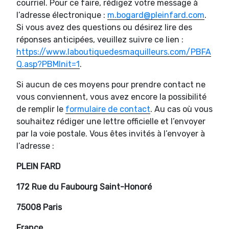
courriel. Pour ce faire, rédigez votre message à
l’adresse électronique :
m.bogard@pleinfard.com
.
Si vous avez des questions ou désirez lire des
réponses anticipées, veuillez suivre ce lien :
https://www.laboutiquedesmaquilleurs.com/PBFA
Q.asp?PBMInit=1
.
Si aucun de ces moyens pour prendre contact ne
vous conviennent, vous avez encore la possibilité
de remplir le
formulaire de contact
. Au cas où vous
souhaitez rédiger une lettre officielle et l’envoyer
par la voie postale. Vous êtes invités à l’envoyer à
l’adresse :
PLEIN FARD
172 Rue du Faubourg Saint-Honoré
75008 Paris
France
.