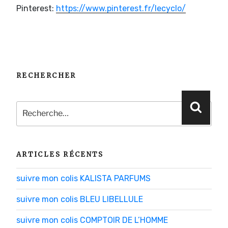
Pinterest:
https://www.pinterest.fr/lecyclo/
RECHERCHER
Recherche
Reche
pour
:
ARTICLES RÉCENTS
suivre mon colis KALISTA PARFUMS
suivre mon colis BLEU LIBELLULE
suivre mon colis COMPTOIR DE L’HOMME