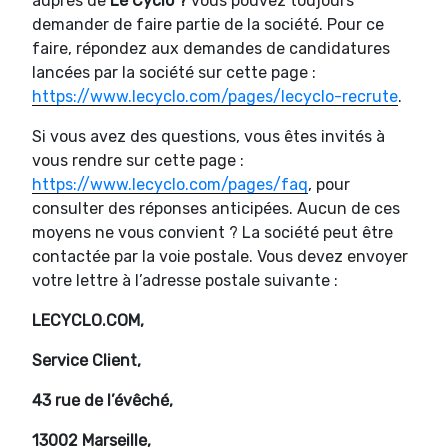
auprès de
Le Cyclo ?
vous pouvez toujours
demander de faire partie de la société. Pour ce
faire, répondez aux demandes de candidatures
lancées par la société sur cette page :
https://www.lecyclo.com/pages/lecyclo-recrute
.
Si vous avez des questions, vous êtes invités à
vous rendre sur cette page :
https://www.lecyclo.com/pages/faq
, pour
consulter des réponses anticipées. Aucun de ces
moyens ne vous convient ? La société peut être
contactée par la voie postale. Vous devez envoyer
votre lettre à l’adresse postale suivante :
LECYCLO.COM,
Service Client,
43 rue de l’évêché,
13002 Marseille,