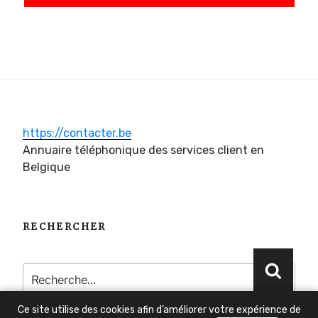
https://contacter.be
Annuaire téléphonique des services client en
Belgique
RECHERCHER
Recherche
Reche
pour
:
Ce site utilise des cookies afin d’améliorer votre expérience de