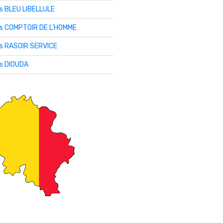
is BLEU LIBELLULE
lis COMPTOIR DE L’HOMME
is RASOIR SERVICE
is DIOUDA