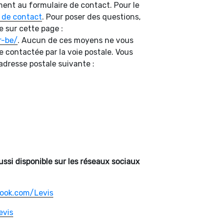
ment au formulaire de contact. Pour le
 de contact
. Pour poser des questions,
e sur cette page :
r-be/
. Aucun de ces moyens ne vous
e contactée par la voie postale. Vous
’adresse postale suivante :
 aussi disponible sur les réseaux sociaux
ook.com/Levis
evis