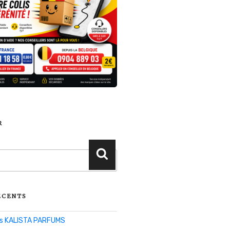
R
Recherche
ÉCENTS
lis KALISTA PARFUMS