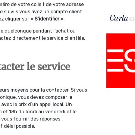
ro de votre colis t de votre adresse
e le suivi s vous avez un compte client
ez cliquer sur «
S’identifier
».
me quelconque pendant l’achat ou
ctez directement le service clientèle.
cter le service
ieurs moyens pour la contacter. Si vous
honique, vous devez composer le
avec le prix d’un appel local. Un
 et 18h du lundi au vendredi et le
a vous fournir des réponses
f délai possible.