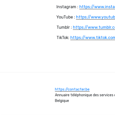
Instagram :
https://www.inst
YouTube :
https://www.youtub
Tumblr :
https://www.tumblr.
TikTok:
https://www.tiktok.co
https://contacter.be
Annuaire téléphonique des services 
Belgique