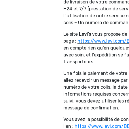
de livraison de votre comman
H24 et 7/7 [prestation de ser
L’utilisation de notre service
colis – Un numéro de commande
Le site
Levi’s
vous propose de f
page :
https://www.levi.com/
en compte rien qu’en quelques 
avec soin, et l’expédition se f
transporteurs.
Une fois le paiement de votr
allez recevoir un message par m
numéro de votre colis, la date 
informations requises concer
suivi, vous devez utiliser les
message de confirmation.
Vous avez la possibilité de con
lien :
https://www.levi.com/B