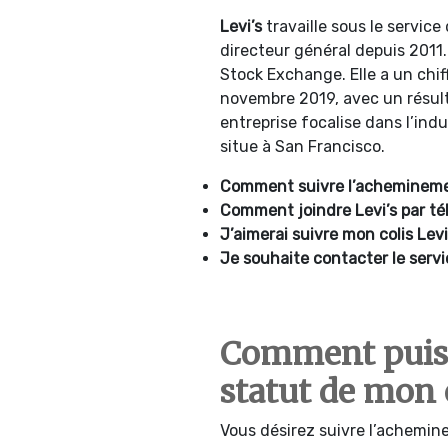
Levi’s
travaille sous le service
directeur général depuis 2011
Stock Exchange. Elle a un chiff
novembre 2019, avec un résult
entreprise focalise dans l’indu
situe à San Francisco.
Comment suivre l’acheminemen
Comment joindre
Levi’s par t
J’aimerai suivre mon colis Levi
Je souhaite contacter le servic
Comment puis-
statut de mon c
Vous désirez suivre l’achemine