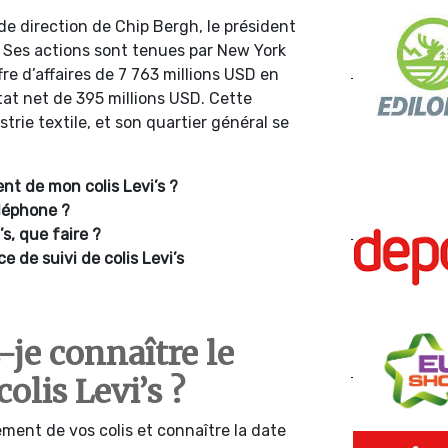
 de direction de Chip Bergh, le président
. Ses actions sont tenues par New York
re d’affaires de 7 763 millions USD en
at net de 395 millions USD. Cette
strie textile, et son quartier général se
t de mon colis Levi’s ?
éléphone ?
’s, que faire ?
e de suivi de colis Levi’s
je connaître le
olis Levi’s ?
ment de vos colis et connaître la date