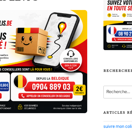
RECHERCHE
Recherche
pour
:
ARTICLES R
suivre mon co