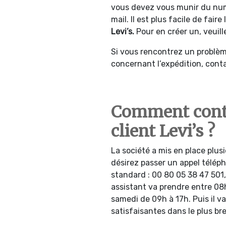
vous devez vous munir du numé
mail. Il est plus facile de fair
Levi’s.
Pour en créer un, veuill
Si vous rencontrez un problè
concernant l’expédition, conta
Comment conta
client Levi’s ?
La société a mis en place plus
désirez passer un appel télép
standard : 00 80 05 38 47 501, 
assistant va prendre entre 08h
samedi de 09h à 17h. Puis il v
satisfaisantes dans le plus bre