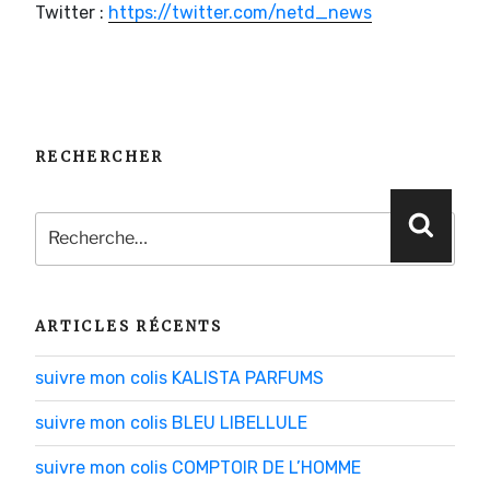
Twitter :
https://twitter.com/netd_news
RECHERCHER
Recherche
Reche
pour
:
ARTICLES RÉCENTS
suivre mon colis KALISTA PARFUMS
suivre mon colis BLEU LIBELLULE
suivre mon colis COMPTOIR DE L’HOMME