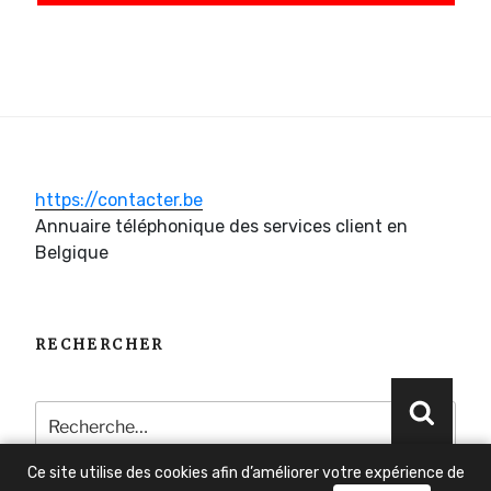
https://contacter.be
Annuaire téléphonique des services client en
Belgique
RECHERCHER
Recherche
Reche
pour
:
Ce site utilise des cookies afin d’améliorer votre expérience de