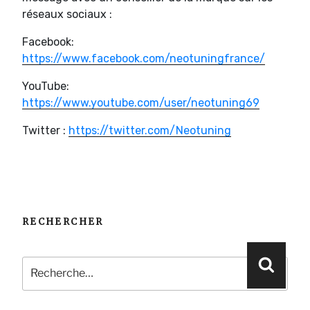
réseaux sociaux :
Facebook:
https://www.facebook.com/neotuningfrance/
YouTube:
https://www.youtube.com/user/neotuning69
Twitter :
https://twitter.com/Neotuning
RECHERCHER
Recherche
Reche
pour
: