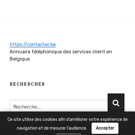
https://contacter.be
Annuaire téléphonique des services client en
Belgique
RECHERCHER
Recherche
Reche
pour
:
Ce site utilise des cookies afin d’améliorer votre expérience de
navigation et de mesurer l’audience.
Accepter