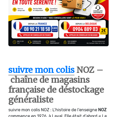
suivre mon colis
NOZ –
chaîne de magasins
française de déstockage
généraliste
suivre mon colis NOZ : L’histoire de l’enseigne
NOZ
commence en 1976, à Laval. Elle était d’abord « Le