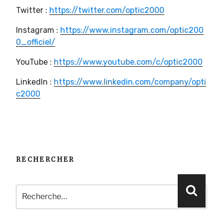
Twitter :
https://twitter.com/optic2000
Instagram :
https://www.instagram.com/optic200
0_officiel/
YouTube :
https://www.youtube.com/c/optic2000
LinkedIn :
https://www.linkedin.com/company/opti
c2000
RECHERCHER
Recherche
Reche
pour
: