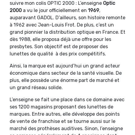
suivre mon colis OPTIC 2000 : L’enseigne
Optic
2000
a vu le jour officiellement en
1969
,
auparavant GADOL. D’ailleurs, son histoire remonte
à 1962 avec Jean-Louis Frot. De plus, c’est un
grand pionnier la distribution optique en France. Et
dès 1988, elle proposa déjà une offre pour les
presbytes. Son objectif est de proposer des
lunettes de qualité à des prix compétitifs.
Ainsi, la marque est aujourd’hui un grand acteur
économique dans secteur de la santé visuelle. De
plus, elle possède une énorme part de marché et
un grand réseau solide.
L’enseigne se fait une place dans ce domaine avec
ses 1200 magasins proposant des lunettes de
marques. Entre autres, elle développe des points
de vente de franchise et se tourne aussi sur le
marché des prothèses auditives. Sinon, l’enseigne