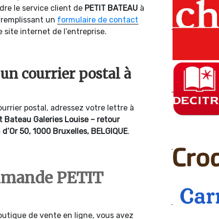
ndre le service client de
PETIT
BATEAU
à
n remplissant un
formulaire de contact
site internet de l’entreprise.
n courrier postal à
urrier postal, adressez votre lettre à
t Bateau Galeries Louise – retour
n d’Or 50, 1000 Bruxelles, BELGIQUE
.
mmande PETIT
utique de vente en ligne, vous avez