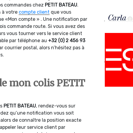
e vos commandes chez
PETIT
BATEAU
.
s à votre
compte client
que vous
ue «Mon compte » . Une notification par
fois commande route. Si vous avez des
s vous tourner vers le service client
nable par téléphone au
+32 (0) 2 456 93
r courrier postal, alors n’hésitez pas à
ins.
 de mon colis PETIT
is
PETIT
BATEAU
, rendez-vous sur
dez qu’une notification vous soit
alors de connaître la position exacte
appeler leur service client par