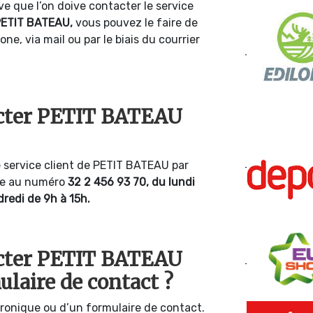
ive que l’on doive contacter le service
ETIT BATEAU,
vous pouvez le faire de
one, via mail ou par le biais du courrier
cter PETIT BATEAU
e service client de PETIT BATEAU par
ire au numéro
32 2 456 93 70, du lundi
dredi de 9h à 15h.
cter PETIT BATEAU
ulaire de contact ?
tronique ou d’un formulaire de contact.