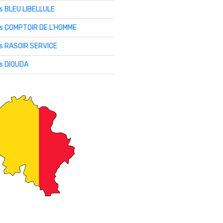
is BLEU LIBELLULE
lis COMPTOIR DE L’HOMME
is RASOIR SERVICE
is DIOUDA