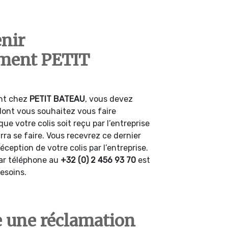
nir
ment PETIT
nt chez
PETIT
BATEAU
, vous devez
 dont vous souhaitez vous faire
ue votre colis soit reçu par l’entreprise
a se faire. Vous recevrez ce dernier
éception de votre colis par l’entreprise.
par téléphone au
+32 (0) 2 456 93 70
est
besoins.
 une réclamation