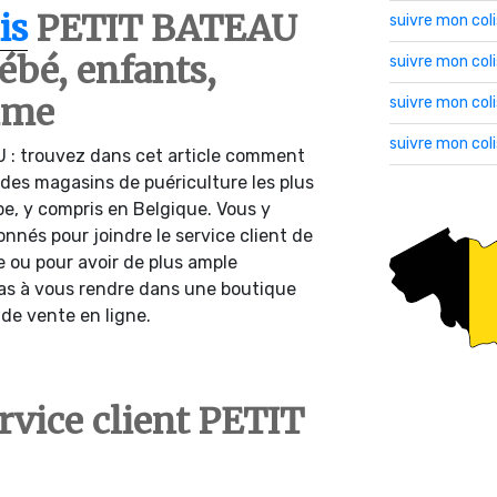
is
PETIT BATEAU
suivre mon col
bé, enfants,
suivre mon co
mme
suivre mon col
suivre mon col
 : trouvez dans cet article comment
 des magasins de puériculture les plus
pe, y compris en Belgique. Vous y
onnés pour joindre le service client de
e ou pour avoir de plus ample
 pas à vous rendre dans une boutique
e de vente en ligne.
ervice client PETIT