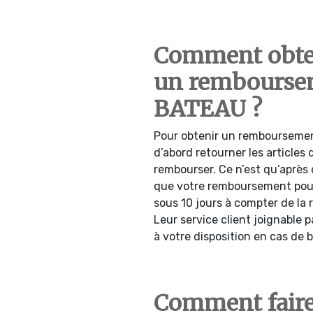
Comment obte
un rembourse
BATEAU ?
Pour obtenir un rembourseme
d’abord retourner les articles
rembourser. Ce n’est qu’après q
que votre remboursement pourr
sous 10 jours à compter de la r
Leur service client joignable 
à votre disposition en cas de 
Comment faire