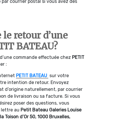
par courrier postal si vous avez des
le retour d’une
TIT BATEAU?
ur d’une commande effectuée chez
PETIT
er :
internet
PETIT
BATEAU
sur votre
otre intention de retour. Envoyez
at d’origine naturellement, par courrier
bon de livraison ou sa facture. Si vous
ésirez poser des questions, vous
 lettre au
Petit Bateau Galeries Louise
la Toison d’Or 50, 1000 Bruxelles,