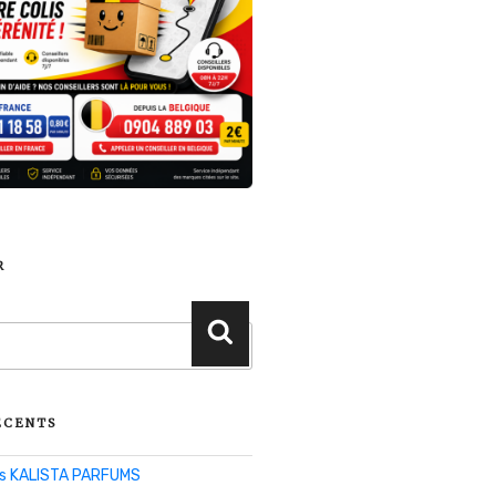
R
Recherche
ÉCENTS
lis KALISTA PARFUMS