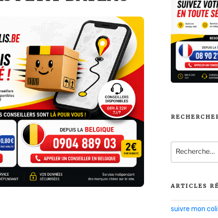
RECHERCHE
Recherche
pour
:
ARTICLES R
suivre mon co