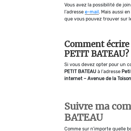
Vous avez la possibilité de joi
l’adresse
e-mail
. Mais aussi e
que vous pouvez trouver sur le 
Comment écrire u
PETIT BATEAU?
Si vous devez opter pour un co
PETIT
BATEAU
à l’adresse
Peti
internet – Avenue de la Toiso
Suivre ma co
BATEAU
Comme sur n’importe quelle bo