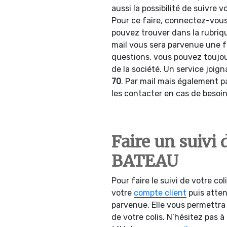
aussi la possibilité de suivr
Pour ce faire, connectez-vou
pouvez trouver dans la rubriq
mail vous sera parvenue une 
questions, vous pouvez toujour
de la société. Un service joig
70
. Par mail mais également pa
les contacter en cas de beso
Faire un suivi
BATEAU
Pour faire le suivi de votre col
votre
compte client
puis atten
parvenue. Elle vous permettra 
de votre colis. N’hésitez pas à 