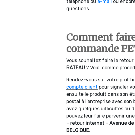
téléphone ou
e-mail
ou encore 
questions.
Comment faire 
commande PE
Vous souhaitez faire le reto
BATEAU
? Voici comme procéd
Rendez-vous sur votre profil 
compte client
pour signaler v
ensuite le produit dans son ét
postal à l’entreprise avec son 
avez quelques difficultés ou d
pouvez leur faire parvenir une
– retour internet – Avenue de 
BELGIQUE
.