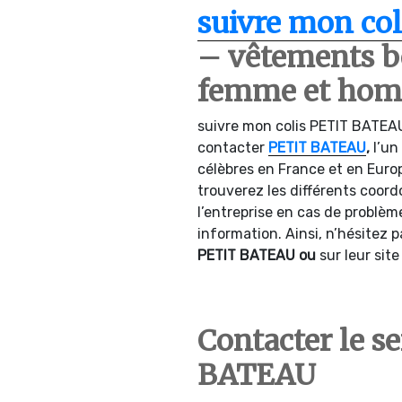
suivre mon col
– vêtements bé
femme et ho
suivre mon colis PETIT BATEAU
contacter
PETIT BATEAU
,
l’un
célèbres en France et en Euro
trouverez les différents coord
l’entreprise en cas de problèm
information. Ainsi, n’hésitez
PETIT BATEAU ou
sur leur sit
Contacter le s
BATEAU