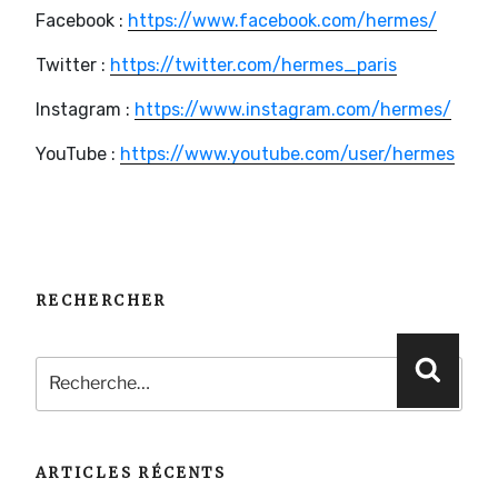
Facebook :
https://www.facebook.com/hermes/
Twitter :
https://twitter.com/hermes_paris
Instagram :
https://www.instagram.com/hermes/
YouTube :
https://www.youtube.com/user/hermes
RECHERCHER
Recherche
Reche
pour
:
ARTICLES RÉCENTS