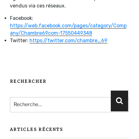
vendus via ces réseaux.
Facebook:
https://web.facebook.com/pages/category/Comp
any/Chambre69com-17550449348
Twitter:
https://twitter.com/chambre_69
RECHERCHER
Recherche
Reche
pour
:
ARTICLES RÉCENTS