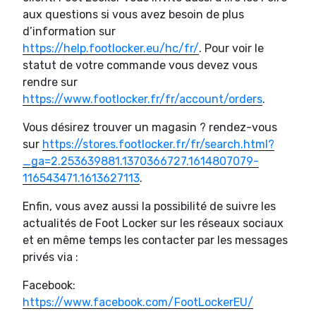
aux questions si vous avez besoin de plus
d’information sur
https://help.footlocker.eu/hc/fr/
. Pour voir le
statut de votre commande vous devez vous
rendre sur
https://www.footlocker.fr/fr/account/orders
.
Vous désirez trouver un magasin ? rendez-vous
sur
https://stores.footlocker.fr/fr/search.html?
_ga=2.253639881.1370366727.1614807079-
116543471.1613627113
.
Enfin, vous avez aussi la possibilité de suivre les
actualités de Foot Locker sur les réseaux sociaux
et en même temps les contacter par les messages
privés via :
Facebook:
https://www.facebook.com/FootLockerEU/