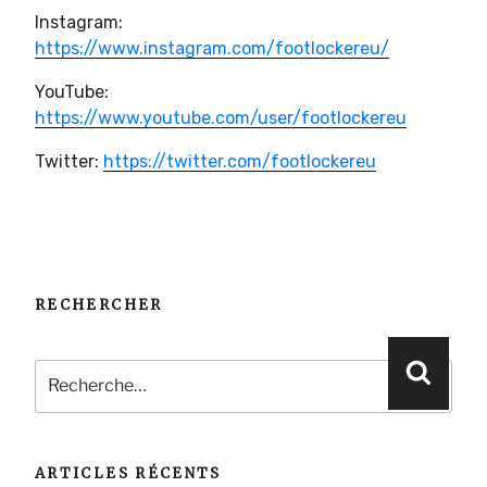
Instagram:
https://www.instagram.com/footlockereu/
YouTube:
https://www.youtube.com/user/footlockereu
Twitter:
https://twitter.com/footlockereu
RECHERCHER
Recherche
Reche
pour
:
ARTICLES RÉCENTS