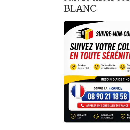
BLANC