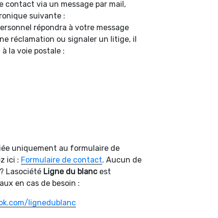
de contact via un message par mail,
tronique suivante :
personnel répondra à votre message
e réclamation ou signaler un litige, il
à la voie postale :
diée uniquement au formulaire de
z ici :
Formulaire de contact
. Aucun de
? Lasociété
Ligne du blanc
est
iaux en cas de besoin :
ok.com/lignedublanc