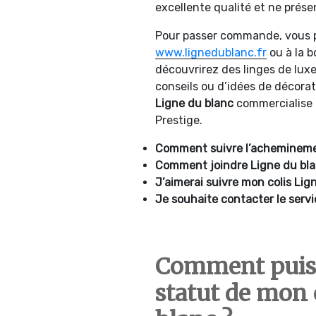
excellente qualité et ne prése
Pour passer commande, vous p
www.lignedublanc.fr
ou à la b
découvrirez des linges de luxe
conseils ou d’idées de décorati
Ligne du blanc
commercialise 
Prestige.
Comment suivre l’acheminemen
Comment joindre
Ligne du bla
J’aimerai suivre mon colis Lig
Je souhaite contacter le servi
Comment puis-
statut de mon 