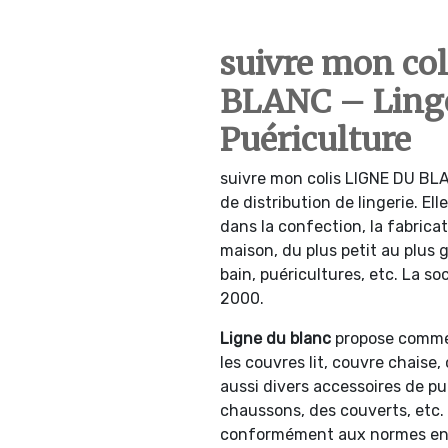
suivre mon co
BLANC – Ling
Puériculture
suivre mon colis LIGNE DU BL
de distribution de lingerie. Ell
dans la confection, la fabricat
maison, du plus petit au plus 
bain, puéricultures, etc. La so
2000.
Ligne du blanc
propose comme p
les couvres lit, couvre chaise, 
aussi divers accessoires de p
chaussons, des couverts, etc.
conformément aux normes en vi