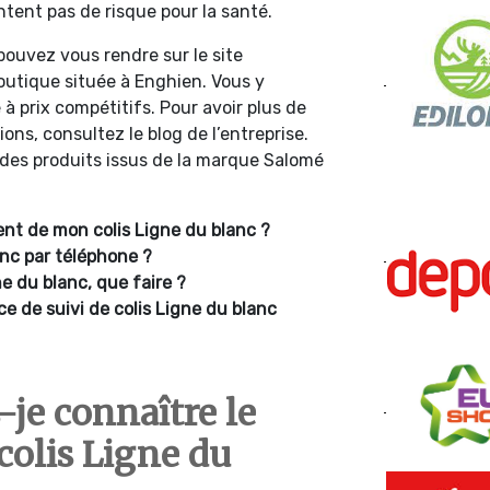
ntent pas de risque pour la santé.
ouvez vous rendre sur le site
outique située à Enghien. Vous y
 à prix compétitifs. Pour avoir plus de
ons, consultez le blog de l’entreprise.
des produits issus de la marque Salomé
t de mon colis Ligne du blanc ?
nc par téléphone ?
ne du blanc, que faire ?
ce de suivi de colis Ligne du blanc
je connaître le
colis Ligne du