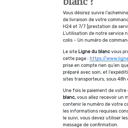
blanc ?
Vous désirez suivre l’achemine
de livraison de votre comman
H24 et 7/7 [prestation de ser
L’utilisation de notre service
colis – Un numéro de commande
Le site
Ligne du blanc
vous pr
cette page :
https://www.ligne
prise en compte rien qu’en que
préparé avec soin, et l’expédit
sites transporteurs, sous 48h 
Une fois le paiement de votr
blanc,
vous allez recevoir un m
contenir le numéro de votre col
les informations requises co
le suivi, vous devez utiliser 
message de confirmation.