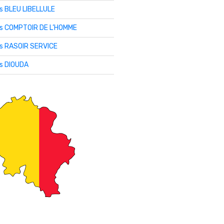
is BLEU LIBELLULE
lis COMPTOIR DE L’HOMME
is RASOIR SERVICE
is DIOUDA