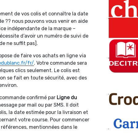
ment de vos colis et connaître la date
de ?? nous pouvons vous venir en aide
vice indépendante de la marque –
 nécessite d’avoir un numéro de suivi de
 ne suffit pas].
opose de faire vos achats en ligne via
dublanc.fr/fr/
. Votre commande sera
lques clics seulement. Le colis est
ion se fait en toute sécurité, avec des
environ.
e commande confirmé par
Ligne du
essage par mail ou par SMS. Il doit
is, la date estimée pour la livraison et
ncernant votre course. Pour commencer
les références, mentionnées dans le