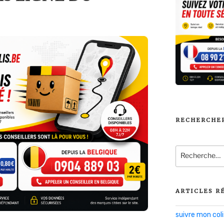
RECHERCHE
Recherche
pour
:
ARTICLES R
suivre mon co