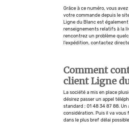
Grâce à ce numéro, vous avez l
votre commande depuis le site 
Ligne du Blanc est également 
renseignements relatifs à la li
rencontrez un problème quelc
l’expédition, contactez directe
Comment conta
client Ligne du
La société a mis en place plus
désirez passer un appel télép
standard : 01 48 34 87 88. Un
considération. Puis il va vous
dans le plus bref délai possible