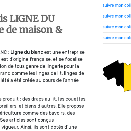
suivre mon col
lis LIGNE DU
suivre mon co
e de maison &
suivre mon col
suivre mon col
ANC :
Ligne du blanc
est une entreprise
e est d’origine française, et se focalise
ion de tous genre de lingerie pour la
grand comme les linges de lit, linges de
ciété a été créée au cours de l’année
roduit : des draps au lit, les couettes,
oreillers, et biens d’autres. Elle propose
uériculture comme des bavoirs, des
 Ses articles sont conçus
gueur. Ainsi, ils sont dotés d’une