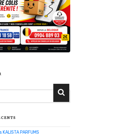
R
Recherche
ÉCENTS
lis KALISTA PARFUMS