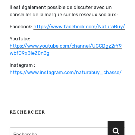
Il est également possible de discuter avec un
conseiller de la marque sur les réseaux sociaux :
Facebook:
https://www.facebook.com/NaturaBuy/
YouTube:
https://www.youtube.com/channel/UCCDgz2rY9
wbfJ9xBIeZ0n3g
Instagram :
https://www.instagram.com/naturabuy_chasse/
RECHERCHER
Recherche
Reche
pour