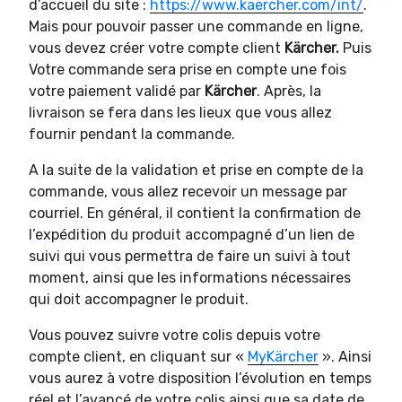
d’accueil du site :
https://www.kaercher.com/int/
.
Mais pour pouvoir passer une commande en ligne,
vous devez créer votre compte client
Kärcher.
Puis
Votre commande sera prise en compte une fois
votre paiement validé par
Kärcher
. Après, la
livraison se fera dans les lieux que vous allez
fournir pendant la commande.
A la suite de la validation et prise en compte de la
commande, vous allez recevoir un message par
courriel. En général, il contient la confirmation de
l’expédition du produit accompagné d’un lien de
suivi qui vous permettra de faire un suivi à tout
moment, ainsi que les informations nécessaires
qui doit accompagner le produit.
Vous pouvez suivre votre colis depuis votre
compte client, en cliquant sur «
MyKärcher
». Ainsi
vous aurez à votre disposition l’évolution en temps
réel et l’avancé de votre colis ainsi que sa date de