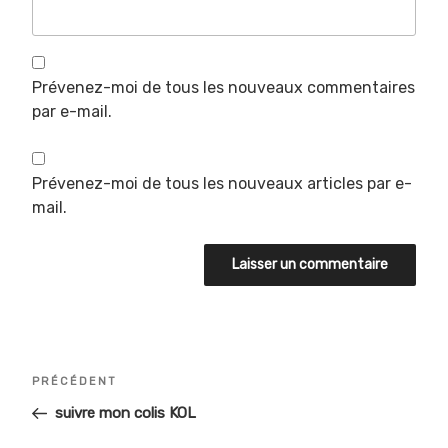
Prévenez-moi de tous les nouveaux commentaires
par e-mail.
Prévenez-moi de tous les nouveaux articles par e-
mail.
Navigation
Article
PRÉCÉDENT
de
précédent
suivre mon colis KOL