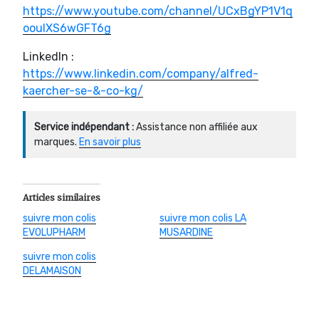
https://www.youtube.com/channel/UCxBgYP1V1q
ooulXS6wGFT6g
LinkedIn :
https://www.linkedin.com/company/alfred-
kaercher-se-&-co-kg/
Service indépendant :
Assistance non affiliée aux
marques.
En savoir plus
Articles similaires
suivre mon colis
suivre mon colis LA
EVOLUPHARM
MUSARDINE
suivre mon colis
DELAMAISON