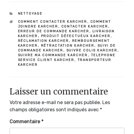
CATÉGORIES
NETTOYAGE
ÉTIQUETTES
COMMENT CONTACTER KARCHER
,
COMMENT
JOINDRE KARCHER
,
CONTACTER KARCHER
,
ERREUR DE COMMANDE KARCHER
,
LIVRAISON
KARCHER
,
PRODUIT DÉFECTUEUX KARCHER
,
RÉCLAMATION KARCHER
,
REMBOURSEMENT
KARCHER
,
RÉTRACTATION KARCHER
,
SUIVI DE
COMMANDE KARCHER
,
SUIVRE COLIS KARCHER
,
SUIVRE MA COMMANDE KARCHER
,
TELEPHONE
SERVICE CLIENT KARCHER
,
TRANSPORTEUR
KARCHER
Laisser un commentaire
Votre adresse e-mail ne sera pas publiée.
Les
champs obligatoires sont indiqués avec
*
Commentaire
*