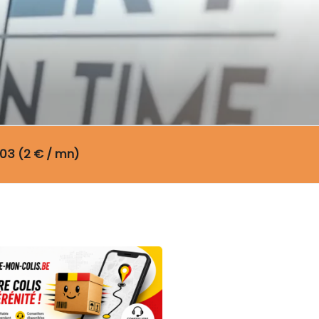
03 (2 € / mn)