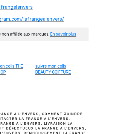
afrangelenvers
gram.com/lafrangealenvers/
 non affiliée aux marques.
En savoir plus
on colis THE
suivre mon colis
HOP
BEAUTY COIFFURE
ANGE A L’ENVERS
,
COMMENT JOINDRE
TACTER LA FRANGE A L’ENVERS
,
RANGE A L’ENVERS
,
LIVRAISON LA
IT DÉFECTUEUX LA FRANGE A L’ENVERS
,
 L’ENVERS
,
REMBOURSEMENT LA FRANGE