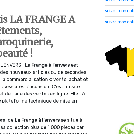
suivre mon col
lis LA FRANGE A
suivre mon col
tements,
roquinerie,
beauté !
 L’ENVERS :
La Frange à l’envers
est
r des nouveaux articles ou de secondes
ur la commercialisation « vente, achat et
cessoires d’occasion. C’est un site
de faire des ventes en ligne. Elle
La
e plateforme technique de mise en
éral de
La Frange à l’envers
se situe à
à sa collection plus de 1 000 pièces par