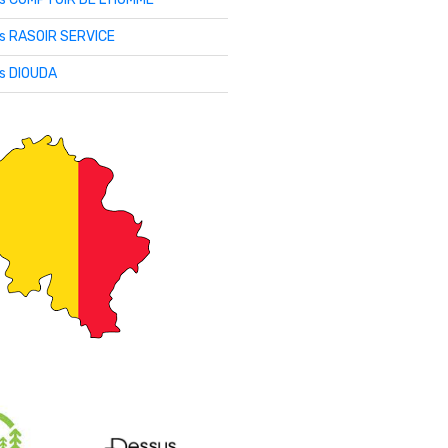
is RASOIR SERVICE
is DIOUDA