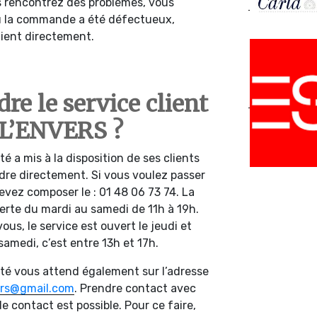
 rencontrez des problèmes, vous
ou la commande a été défectueux,
client directement.
e le service client
L’ENVERS ?
té a mis à la disposition de ses clients
ndre directement. Si vous voulez passer
evez composer le : 01 48 06 73 74. La
erte du mardi au samedi de 11h à 19h.
us, le service est ouvert le jeudi et
samedi, c’est entre 13h et 17h.
iété vous attend également sur l’adresse
ers@gmail.com
. Prendre contact avec
de contact est possible. Pour ce faire,