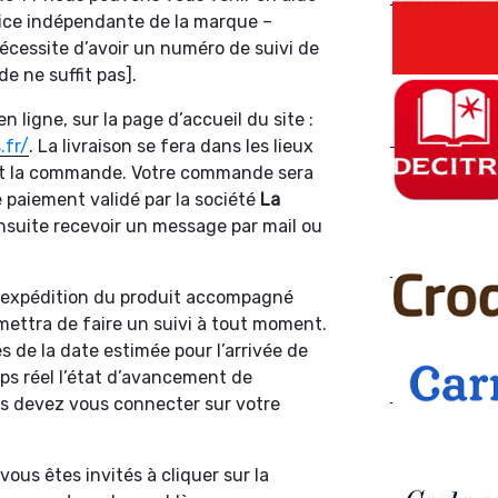
vice indépendante de la marque –
 nécessite d’avoir un numéro de suivi de
 ne suffit pas].
 ligne, sur la page d’accueil du site :
.fr/
. La livraison se fera dans les lieux
nt la commande. Votre commande sera
 paiement validé par la société
La
ensuite recevoir un message par mail ou
 l’expédition du produit accompagné
rmettra de faire un suivi à tout moment.
 de la date estimée pour l’arrivée de
mps réel l’état d’avancement de
ous devez vous connecter sur votre
vous êtes invités à cliquer sur la