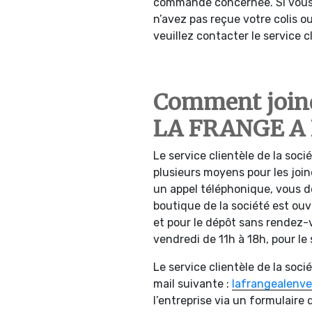
commande concernée. Si vous
n’avez pas reçue votre colis 
veuillez contacter le service 
Comment joindr
LA FRANGE A 
Le service clientèle de la socié
plusieurs moyens pour les joi
un appel téléphonique, vous d
boutique de la société est ouv
et pour le dépôt sans rendez-vo
vendredi de 11h à 18h, pour le 
Le service clientèle de la soc
mail suivante :
lafrangealenv
l’entreprise via un formulaire 