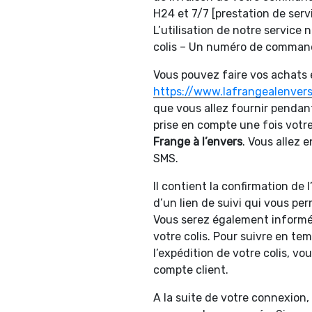
H24 et 7/7 [prestation de ser
L’utilisation de notre service
colis – Un numéro de commande
Vous pouvez faire vos achats en
https://www.lafrangealenvers
que vous allez fournir penda
prise en compte une fois votre
Frange à l’envers
. Vous allez 
SMS.
Il contient la confirmation de
d’un lien de suivi qui vous pe
Vous serez également informés
votre colis. Pour suivre en te
l’expédition de votre colis, v
compte client.
A la suite de votre connexion, 