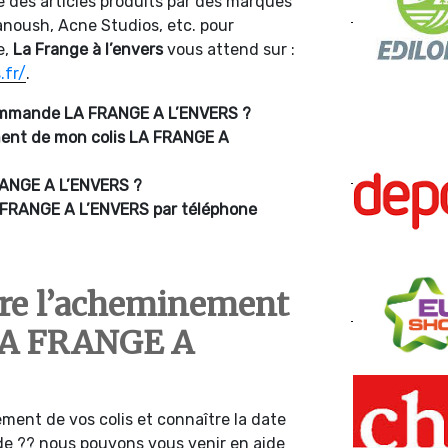
e des articles produits par des marques
noush, Acne Studios, etc. pour
e,
La Frange à l’envers
vous attend sur :
.fr/
.
commande
LA FRANGE A L’ENVERS ?
ment de mon colis
LA FRANGE A
ANGE A L’ENVERS ?
FRANGE A L’ENVERS par téléphone
re l’acheminement
 LA FRANGE A
ment de vos colis et connaître la date
de ?? nous pouvons vous venir en aide