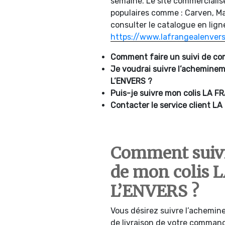
semaine. Le site commercialis
populaires comme : Carven, Ma
consulter le catalogue en lign
https://www.lafrangealenvers
Comment faire un suivi de 
Je voudrai suivre l’achemine
L’ENVERS ?
Puis-je suivre mon colis
LA FR
Contacter le service client
LA 
Comment suiv
de mon colis
L’ENVERS ?
Vous désirez suivre l’achemine
de livraison de votre comman