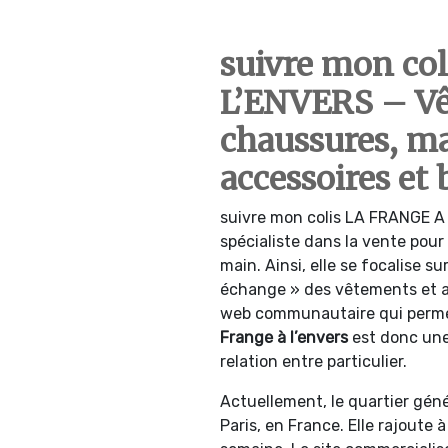
suivre mon co
L’ENVERS – Vê
chaussures, ma
accessoires et 
suivre mon colis LA FRANGE A
spécialiste dans la vente pou
main. Ainsi, elle se focalise s
échange » des vêtements et ac
web communautaire qui permet 
Frange à l’envers
est donc un
relation entre particulier.
Actuellement, le quartier gén
Paris, en France. Elle rajoute 