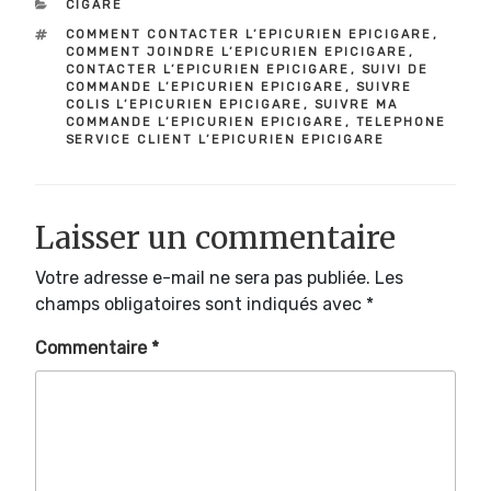
CATÉGORIES
CIGARE
ÉTIQUETTES
COMMENT CONTACTER L’EPICURIEN EPICIGARE
,
COMMENT JOINDRE L’EPICURIEN EPICIGARE
,
CONTACTER L’EPICURIEN EPICIGARE
,
SUIVI DE
COMMANDE L’EPICURIEN EPICIGARE
,
SUIVRE
COLIS L’EPICURIEN EPICIGARE
,
SUIVRE MA
COMMANDE L’EPICURIEN EPICIGARE
,
TELEPHONE
SERVICE CLIENT L’EPICURIEN EPICIGARE
Laisser un commentaire
Votre adresse e-mail ne sera pas publiée.
Les
champs obligatoires sont indiqués avec
*
Commentaire
*