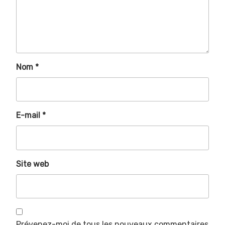
Nom
*
E-mail
*
Site web
Prévenez-moi de tous les nouveaux commentaires